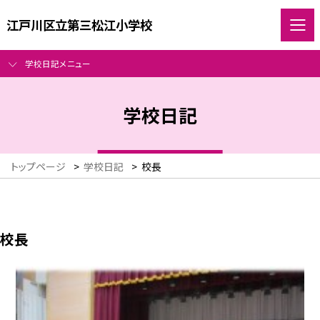
江戸川区立第三松江小学校
学校日記メニュー
学校日記
トップページ
>
学校日記
>
校長
校長