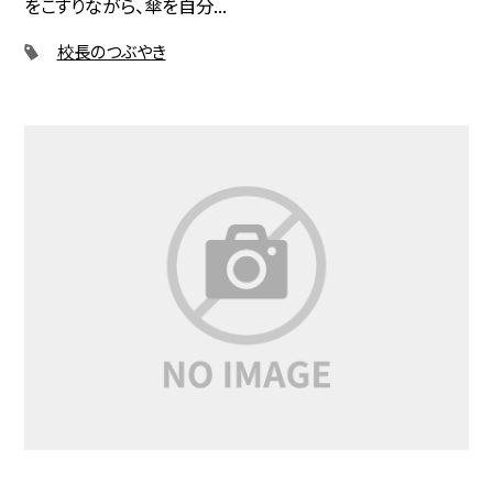
をこすりながら、傘を自分...
校長のつぶやき