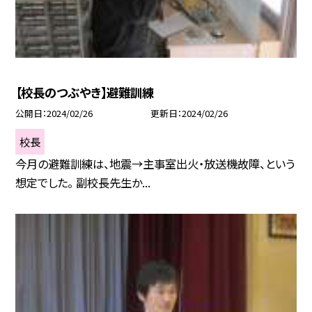
【校長のつぶやき】避難訓練
公開日
2024/02/26
更新日
2024/02/26
校長
今月の避難訓練は、地震→主事室出火・放送機故障、という
想定でした。 副校長先生か...