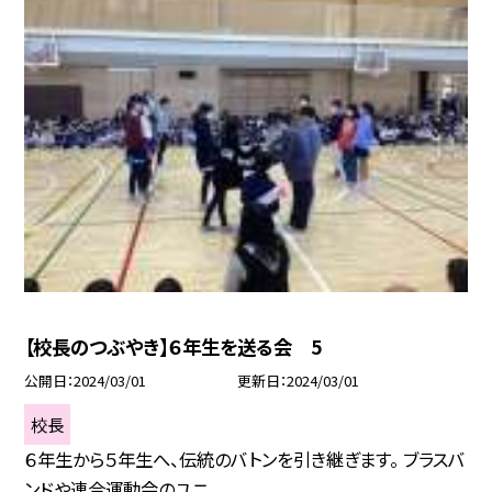
【校長のつぶやき】６年生を送る会 5
公開日
2024/03/01
更新日
2024/03/01
校長
６年生から５年生へ、伝統のバトンを引き継ぎます。 ブラスバ
ンドや連合運動会のユニ...