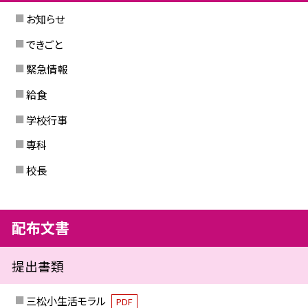
お知らせ
できごと
緊急情報
給食
学校行事
専科
校長
配布文書
提出書類
三松小生活モラル
PDF