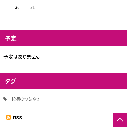
30
31
予定
予定はありません
タグ
校長のつぶやき
RSS