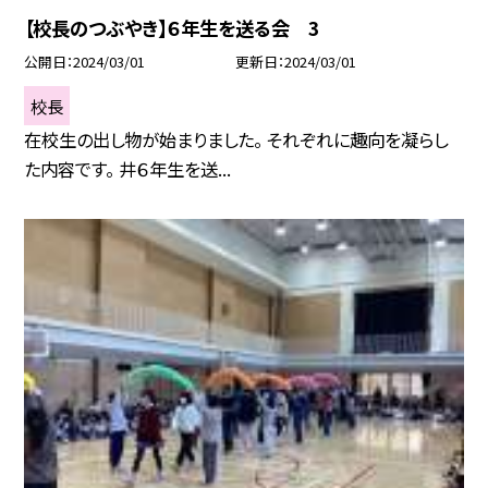
【校長のつぶやき】６年生を送る会 3
公開日
2024/03/01
更新日
2024/03/01
校長
在校生の出し物が始まりました。 それぞれに趣向を凝らし
た内容です。 井６年生を送...