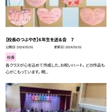
【校長のつぶやき】６年生を送る会 ７
公開日
2024/03/01
更新日
2024/03/01
校長
各クラスが心を込めて作成した、お祝いハート。 どの作品も
心がこもっています。 明...