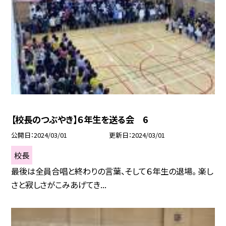
【校長のつぶやき】６年生を送る会 6
公開日
2024/03/01
更新日
2024/03/01
校長
最後は全員合唱と終わりの言葉、そして６年生の退場。 楽し
さと寂しさがこみあげてき...