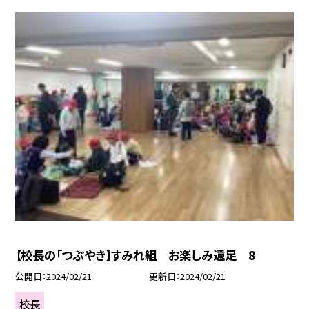
【校長の「つぶやき】すみれ組 お楽しみ遠足 8
公開日
2024/02/21
更新日
2024/02/21
校長