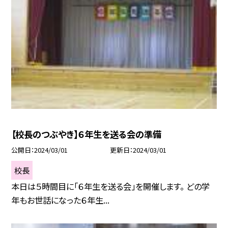
【校長のつぶやき】６年生を送る会の準備
公開日
2024/03/01
更新日
2024/03/01
校長
本日は５時間目に「６年生を送る会」を開催します。 どの学
年もお世話になった６年生...