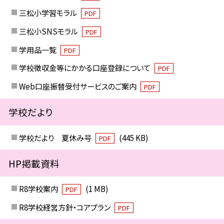
三松小学習モラル
PDF
三松小SNSモラル
PDF
学用品一覧
PDF
学校徴収金等にかかる口座登録について
PDF
Web口座振替受付サービスのご案内
PDF
学校だより
学校だより 夏休み号
(445 KB)
PDF
HP掲載資料
R8学校案内
(1 MB)
PDF
R8学校経営方針・コアプラン
PDF