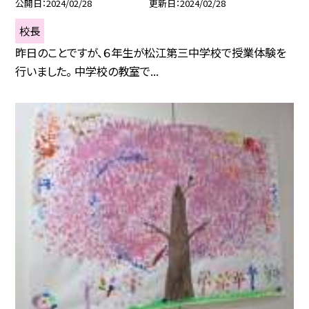
公開日
2024/02/28
更新日
2024/02/28
校長
昨日のことですが、６年生が松江第三中学校で授業体験を
行いました。 中学校の教室で...