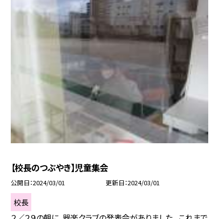
【校長のつぶやき】児童集会
公開日
2024/03/01
更新日
2024/03/01
校長
２／２９の朝に、器楽クラブの発表会がありました。 これまで