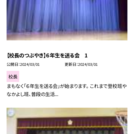
【校長のつぶやき】６年生を送る会 1
公開日
2024/03/01
更新日
2024/03/01
校長
まもなく「６年生を送る会」が始まります。 これまで登校班や
なかよし班、普段の生活...