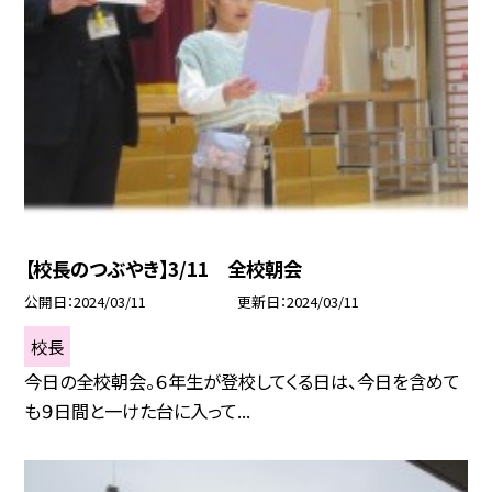
【校長のつぶやき】3/11 全校朝会
公開日
2024/03/11
更新日
2024/03/11
校長
今日の全校朝会。６年生が登校してくる日は、今日を含めて
も９日間と一けた台に入って...