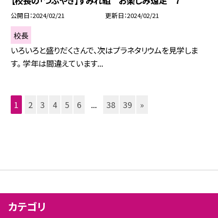
【校長の「つぶやき】すみれ組 お楽しみ遠足 7
公開日
2024/02/21
更新日
2024/02/21
校長
いろいろと盛りだくさんで、次はプラネタリウムを見学しま
す。 学年は間違えています...
1
2
3
4
5
6
...
38
39
»
カテゴリ