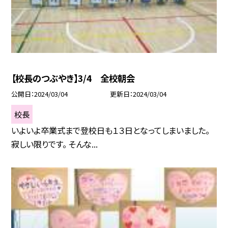
【校長のつぶやき】3/4 全校朝会
公開日
2024/03/04
更新日
2024/03/04
校長
いよいよ卒業式まで登校日も１３日となってしまいました。
寂しい限りです。 そんな...