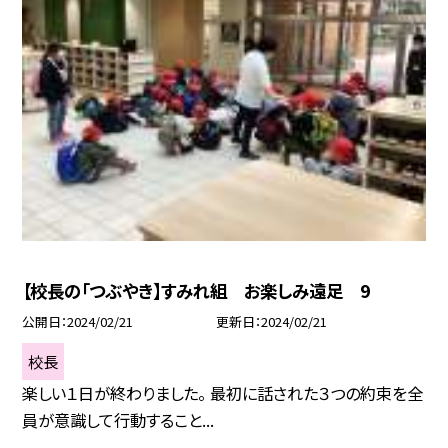
【校長の「つぶやき】すみれ組 お楽しみ遠足 9
公開日
2024/02/21
更新日
2024/02/21
校長
楽しい１日が終わりました。 最初に話された３つの約束を全
員が意識して行動すること...