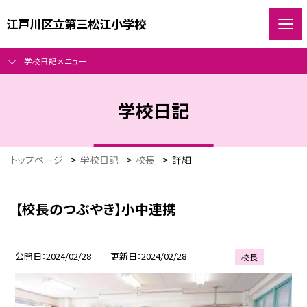
江戸川区立第三松江小学校
学校日記メニュー
学校日記
トップページ
>
学校日記
>
校長
>
詳細
【校長のつぶやき】小中連携
公開日
2024/02/28
更新日
2024/02/28
校長