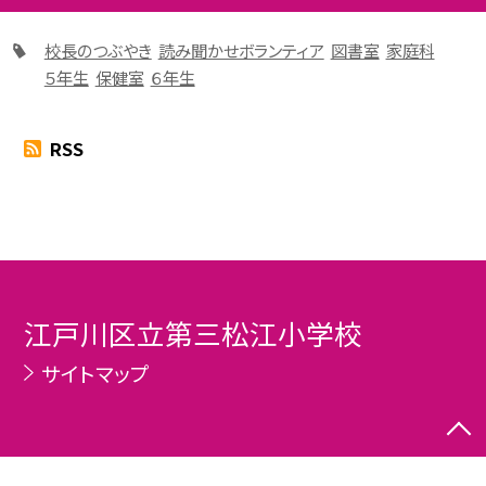
校長のつぶやき
読み聞かせボランティア
図書室
家庭科
５年生
保健室
６年生
RSS
江戸川区立第三松江小学校
サイトマップ
©江戸川区立第三松江小学校