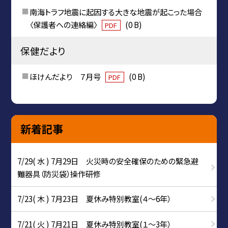
南海トラフ地震に起因する大きな地震が起こった場合
〈保護者への連絡編〉
(0 B)
PDF
保健だより
ほけんだより ７月号
(0 B)
PDF
新着記事
7/29( 水 ) 7月29日 火災時の安全確保のための緊急避
難器具（防災袋）操作研修
7/23( 木 ) 7月23日 夏休み特別教室(４～6年）
7/21( 火 ) 7月21日 夏休み特別教室(１～3年）