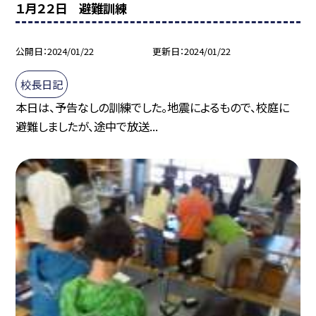
１月２２日 避難訓練
公開日
2024/01/22
更新日
2024/01/22
校長日記
本日は、予告なしの訓練でした。地震によるもので、校庭に
避難しましたが、途中で放送...