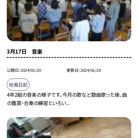
3月17日 音楽
公開日
2024/01/20
更新日
2024/01/20
校長日記
4年2組の音楽の様子です。今月の歌など数曲歌った後、曲
の鑑賞・合奏の練習といろい...