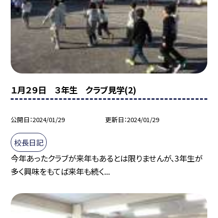
１月２９日 ３年生 クラブ見学(2)
公開日
2024/01/29
更新日
2024/01/29
校長日記
今年あったクラブが来年もあるとは限りませんが、3年生が
多く興味をもてば来年も続く...