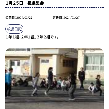
１月２５日 長縄集会
公開日
2024/01/27
更新日
2024/01/27
校長日記
１年１組、２年１組、３年２組です。