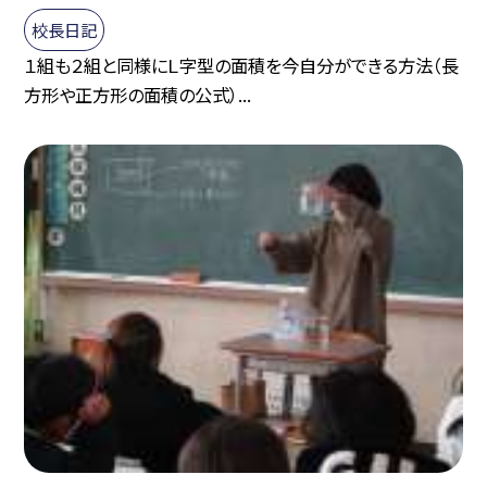
校長日記
１組も２組と同様にＬ字型の面積を今自分ができる方法（長
方形や正方形の面積の公式）...