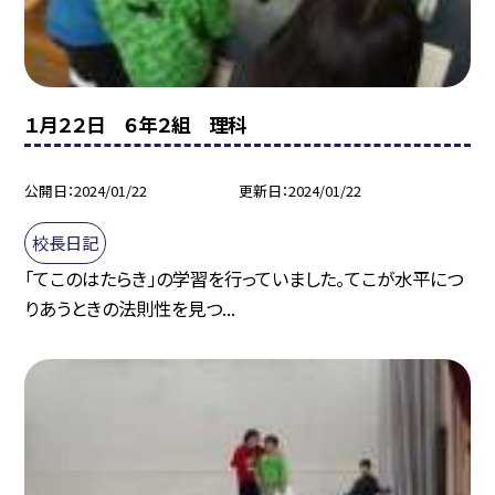
１月２２日 ６年２組 理科
公開日
2024/01/22
更新日
2024/01/22
校長日記
「てこのはたらき」の学習を行っていました。てこが水平につ
りあうときの法則性を見つ...