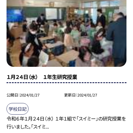
１月２４日（水） １年生研究授業
公開日
2024/01/27
更新日
2024/01/27
学校日記
令和６年１月２４日（水） １年１組で「スイミー」の研究授業を
行いました。「スイミ...