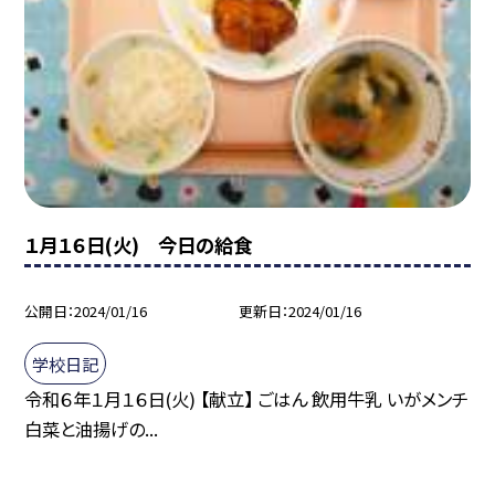
１月１６日(火) 今日の給食
公開日
2024/01/16
更新日
2024/01/16
学校日記
令和６年１月１６日(火) 【献立】 ごはん 飲用牛乳 いがメンチ
白菜と油揚げの...