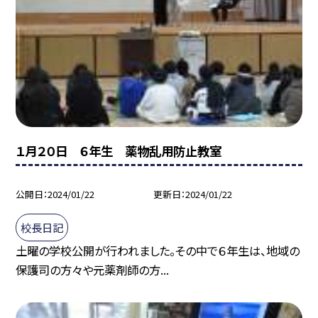
１月２０日 ６年生 薬物乱用防止教室
公開日
2024/01/22
更新日
2024/01/22
校長日記
土曜の学校公開が行われました。その中で６年生は、地域の
保護司の方々や元薬剤師の方...