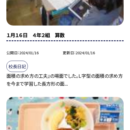
１月１６日 ４年２組 算数
公開日
2024/01/16
更新日
2024/01/16
校長日記
面積の求め方の工夫』の場面でした。Ｌ字型の面積の求め方
を今まで学習した長方形の面...