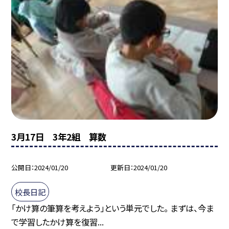
3月17日 3年2組 算数
公開日
2024/01/20
更新日
2024/01/20
校長日記
「かけ算の筆算を考えよう」という単元でした。 まずは、今ま
で学習したかけ算を復習...