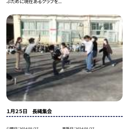
ぶために現在あるクラブを...
１月２５日 長縄集会
公開日
2024/01/27
更新日
2024/01/27