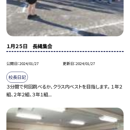
１月２５日 長縄集会
公開日
2024/01/27
更新日
2024/01/27
校長日記
３分間で何回跳べるか、クラス内ベストを目指します。 １年２
組、２年２組、３年１組...