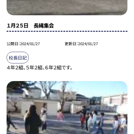
１月２５日 長縄集会
公開日
2024/01/27
更新日
2024/01/27
校長日記
４年２組、５年２組、６年２組です。