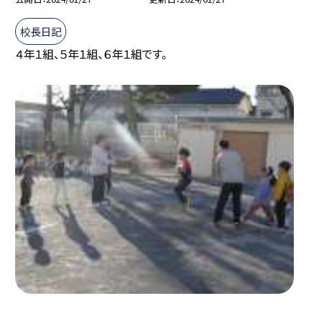
校長日記
４年１組、５年１組、６年１組です。