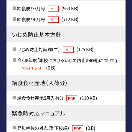
給食便り7月号
(953 KB)
PDF
給食便り6月号
(712 KB)
PDF
いじめ防止基本方針
いじめ防止対策（篠二）
(175 KB)
PDF
令和8年度「本校におけるいじめ防止の取組について」
(0 B)
PowerPoint
給食食材産地（入荷分）
給食食材産地6月入荷分
(110 KB)
PDF
緊急時対応マニュアル
発災直後の対応（登下校編）
(0 B)
PDF