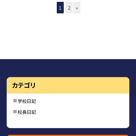
1
2
»
カテゴリ
学校日記
校長日記