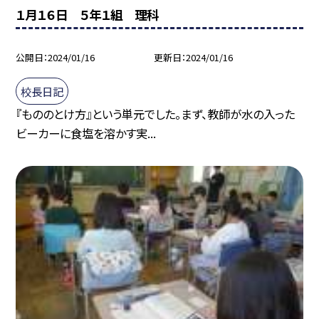
１月１６日 ５年１組 理科
公開日
2024/01/16
更新日
2024/01/16
校長日記
『もののとけ方』という単元でした。まず、教師が水の入った
ビーカーに食塩を溶かす実...