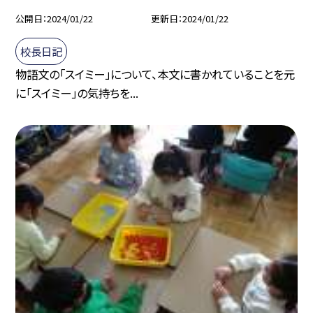
公開日
2024/01/22
更新日
2024/01/22
校長日記
物語文の「スイミー」について、本文に書かれていることを元
に「スイミー」の気持ちを...