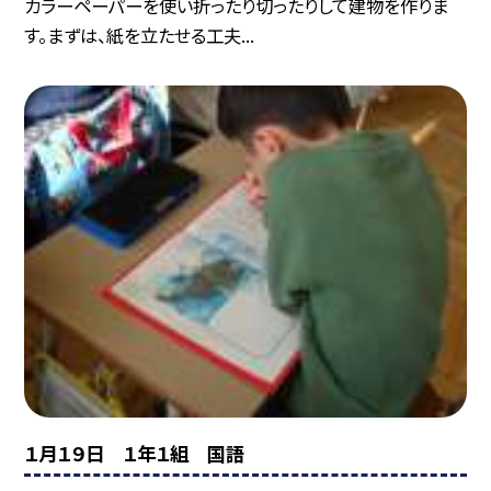
カラーペーパーを使い折ったり切ったりして建物を作りま
す。まずは、紙を立たせる工夫...
１月１９日 １年１組 国語