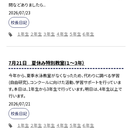
問などありましたら...
2026/07/23
校長日記
１年生
２年生
３年生
４年生
５年生
６年生
7月21日 夏休み特別教室(１～3年）
今年から、夏季水泳教室がなくなったため、代わりに調べる学習
(自由研究)、コンクールに向けた活動、学習サポートを行っていま
す。本日は、1年生から3年生で行っています。明日は、4年生以上で
行います。
2026/07/21
校長日記
１年生
２年生
３年生
４年生
５年生
６年生