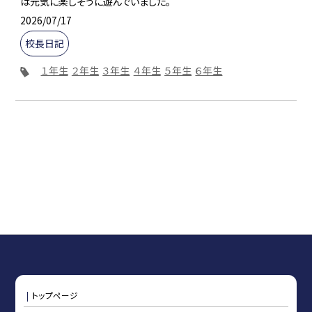
は元気に楽しそうに遊んでいました。
2026/07/17
校長日記
１年生
２年生
３年生
４年生
５年生
６年生
トップページ