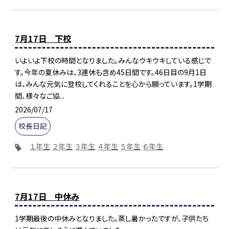
7月17日 下校
いよいよ下校の時間となりました。みんなウキウキしている感じで
す。今年の夏休みは、3連休も含め45日間です。46日目の9月1日
は、みんな元気に登校してくれることを心から願っています。1学期
間、様々なご協...
2026/07/17
校長日記
１年生
２年生
３年生
４年生
５年生
６年生
7月17日 中休み
1学期最後の中休みとなりました。蒸し暑かったですが、子供たち