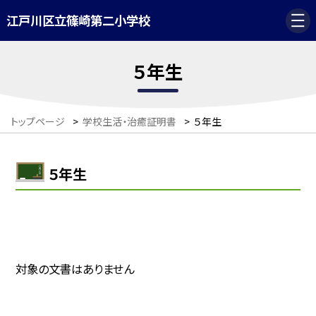
江戸川区立篠崎第二小学校
５年生
トップページ
>
学校生活・治癒証明書
>
５年生
５年生
対象の文書はありません