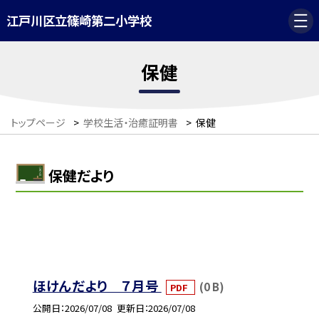
江戸川区立篠崎第二小学校
保健
トップページ
>
学校生活・治癒証明書
>
保健
保健だより
ほけんだより ７月号
(0 B)
PDF
公開日
2026/07/08
更新日
2026/07/08