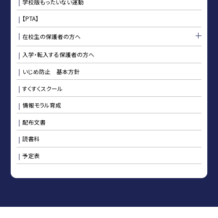
学校版もったいない運動
【PTA】
在校生の保護者の方へ
入学・転入する保護者の方へ
いじめ防止 基本方針
すくすくスクール
情報モラル育成
配布文書
読書科
予定表