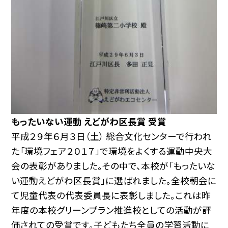
もったいない運動 えどがわ区長賞 受賞
平成２９年６月３日（土） 総合文化センターで行われ
た「環境フェア２０１７」で環境をよくする運動中央大
会の表彰がありました。その中で、本校が「もったいな
い運動えどがわ区長賞」に選ばれました。全校朝会に
て児童代表の代表委員長に表彰しました。これは昨
年度の本校グリーンプラン推進校としての活動が評
価されての受賞です。子どもたち全員の学習活動に