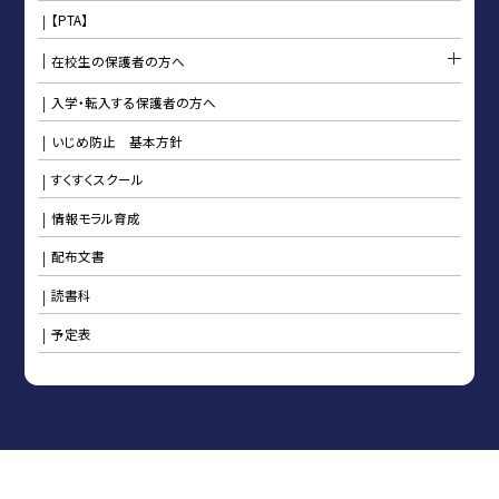
【PTA】
在校生の保護者の方へ
入学・転入する保護者の方へ
いじめ防止 基本方針
すくすくスクール
情報モラル育成
配布文書
読書科
予定表