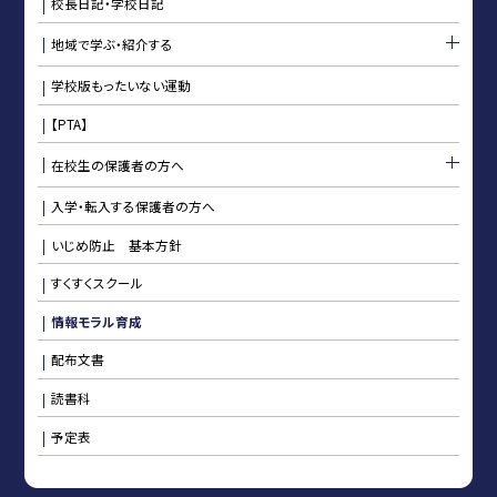
校長日記・学校日記
地域で学ぶ・紹介する
学校版もったいない運動
【PTA】
在校生の保護者の方へ
入学・転入する保護者の方へ
いじめ防止 基本方針
すくすくスクール
情報モラル育成
配布文書
読書科
予定表