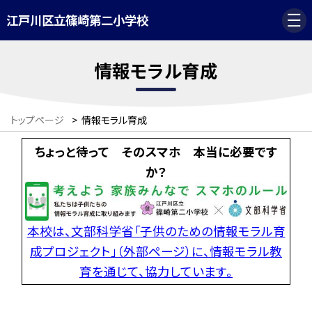
江戸川区立篠崎第二小学校
情報モラル育成
トップページ
>
情報モラル育成
ちょっと待って そのスマホ 本当に必要です
か？
本校は、文部科学省「子供のための情報モラル育
成プロジェクト」（外部ページ）に、情報モラル教
育を通じて、協力しています。