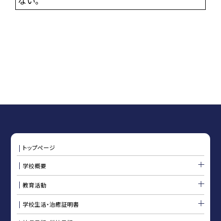
ない。
トップページ
学校概要
教育活動
学校生活・治癒証明書