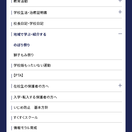
教育活動
学校生活・治癒証明書
校長日記・学校日記
地域で学ぶ・紹介する
のぼり祭り
獅子もみ祭り
学校版もったいない運動
【PTA】
在校生の保護者の方へ
入学・転入する保護者の方へ
いじめ防止 基本方針
すくすくスクール
情報モラル育成