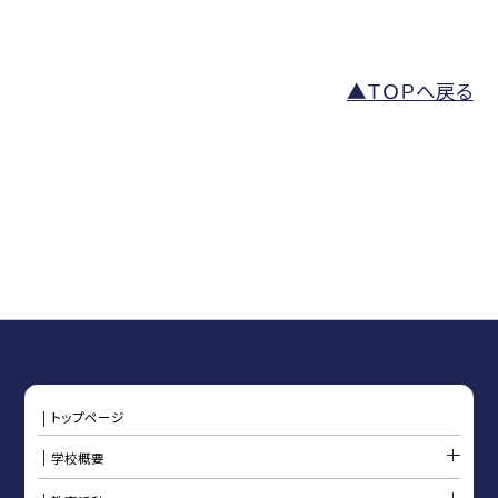
▲ＴＯＰへ戻る
トップページ
学校概要