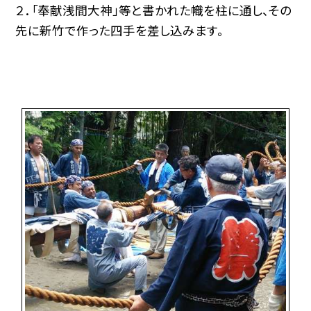
２．「奉献浅間大神」等と書かれた幟を柱に通し、その
先に新竹で作った四手を差し込みます。