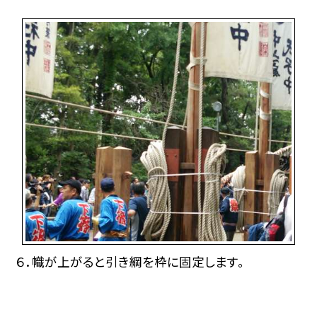
６．幟が上がると引き綱を枠に固定します。