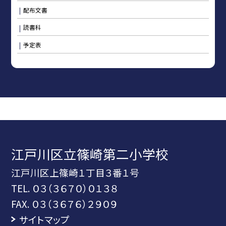
配布文書
読書科
予定表
江戸川区立篠崎第二小学校
江戸川区上篠崎１丁目３番１号
TEL.
０３（３６７０）０１３８
FAX. ０３（３６７６）２９０９
サイトマップ