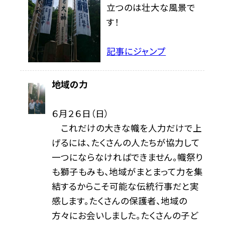
立つのは壮大な風景で
す！
記事にジャンプ
地域の力
６月２６日（日）
これだけの大きな幟を人力だけで上
げるには、たくさんの人たちが協力して
一つにならなければできません。幟祭り
も獅子もみも、地域がまとまって力を集
結するからこそ可能な伝統行事だと実
感します。たくさんの保護者、地域の
方々にお会いしました。たくさんの子ど