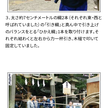
３．太さ約7センチメートルの綱2本（それぞれ東・西と
呼ばれていました）の「引き綱」と真ん中で引き上げ
のバランスをとる「ひかえ綱」1本を取り付けます。そ
れぞれ結わくと左右から力一杯引き、木槌で叩いて
固定していました。