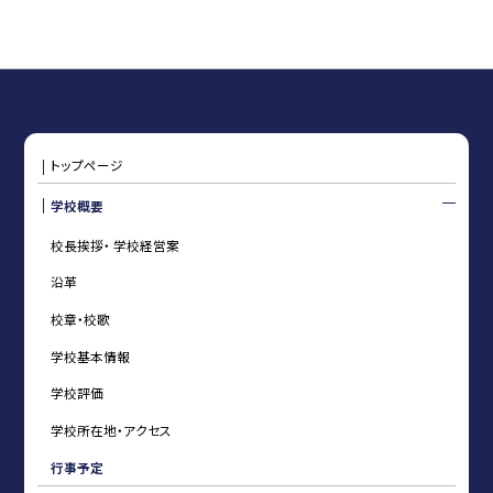
トップページ
学校概要
校長挨拶・ 学校経営案
沿革
校章・校歌
学校基本情報
学校評価
学校所在地・アクセス
行事予定