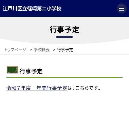
江戸川区立篠崎第二小学校
行事予定
トップページ
>
学校概要
>
行事予定
行事予定
令和７年度 年間行事予定
は、こちらです。