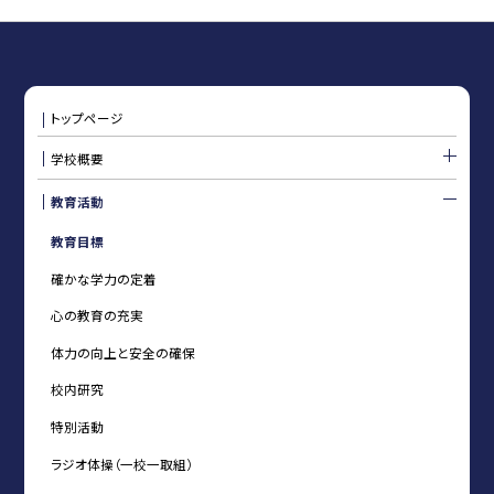
トップページ
学校概要
教育活動
教育目標
確かな学力の定着
心の教育の充実
体力の向上と安全の確保
校内研究
特別活動
ラジオ体操（一校一取組）