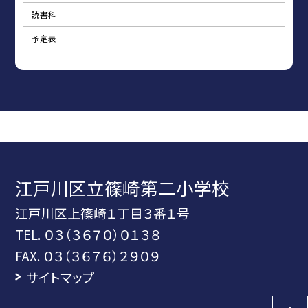
読書科
予定表
江戸川区立篠崎第二小学校
江戸川区上篠崎１丁目３番１号
TEL.
０３（３６７０）０１３８
FAX. ０３（３６７６）２９０９
サイトマップ