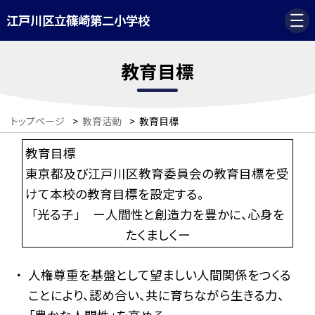
江戸川区立篠崎第二小学校
教育目標
トップページ
>
教育活動
>
教育目標
教育目標
東京都及び江戸川区教育委員会の教育目標を受
けて本校の教育目標を設定する。
「光る子」 ー人間性と創造力を豊かに、心身を
たくましくー
人権尊重を基盤として望ましい人間関係をつくる
ことにより、認め合い、共に育ちながら生きる力、