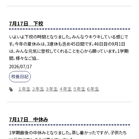
7月17日 下校
いよいよ下校の時間となりました。みんなウキウキしている感じで
す。今年の夏休みは、3連休も含め45日間です。46日目の9月1日
は、みんな元気に登校してくれることを心から願っています。1学期
間、様々なご協...
2026/07/17
校長日記
１年生
２年生
３年生
４年生
５年生
６年生
7月17日 中休み
1学期最後の中休みとなりました。蒸し暑かったですが、子供たち