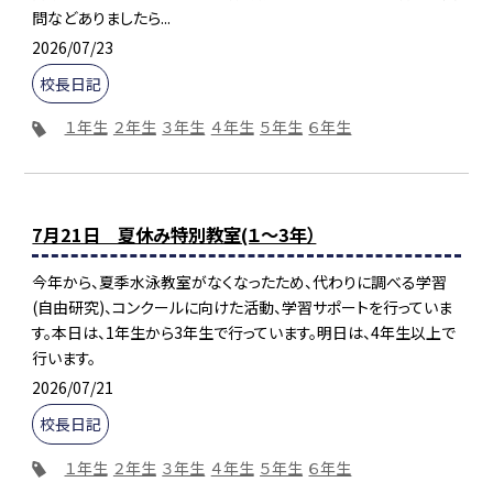
問などありましたら...
2026/07/23
校長日記
１年生
２年生
３年生
４年生
５年生
６年生
7月21日 夏休み特別教室(１～3年）
今年から、夏季水泳教室がなくなったため、代わりに調べる学習
(自由研究)、コンクールに向けた活動、学習サポートを行っていま
す。本日は、1年生から3年生で行っています。明日は、4年生以上で
行います。
2026/07/21
校長日記
１年生
２年生
３年生
４年生
５年生
６年生