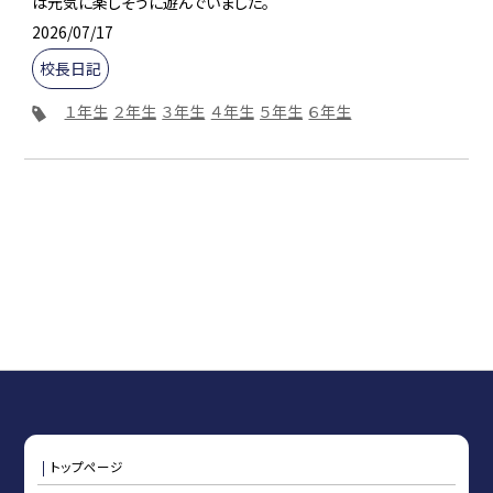
は元気に楽しそうに遊んでいました。
2026/07/17
校長日記
１年生
２年生
３年生
４年生
５年生
６年生
トップページ