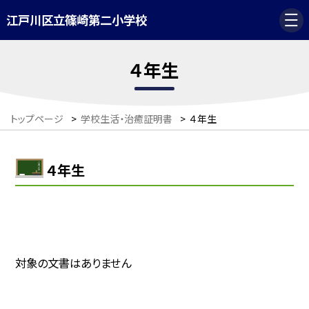
江戸川区立篠崎第二小学校
４年生
トップページ
>
学校生活・治癒証明書
>
４年生
４年生
対象の文書はありません