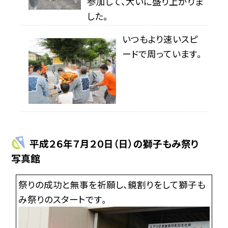
参加して、大いに盛り上がりま
した。
いつもより速いスピ
ードで周っています。
平成２６年７月２０日（日）の獅子もみ祭り
写真館
祭りの成功と無事を祈願し、鏡割りをして獅子も
み祭りのスタートです。