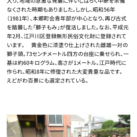
入り、地域の急激な発展に伴いしばらく中断を余儀
なくされた時期もありました。しかし、昭和56年
（1981年）、本郷町会青年部が中心となり、再び古式
を踏襲した「獅子もみ」が復活しました。なお、平成元
年2月、江戸川区登録無形民俗文化財に登録されて
います。 黄金色に漆塗り仕上げされた雌雄一対の
獅子頭。73センチメートル四方の台座に乗せられ、一
基は約60キログラム、高さが1メートル。江戸時代に
作られ、昭和8年に修復された大変貴重な品です。
えどがわ百景にも選定されている。