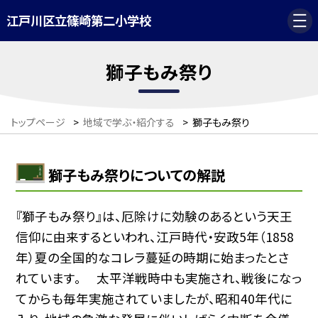
江戸川区立篠崎第二小学校
獅子もみ祭り
トップページ
>
地域で学ぶ・紹介する
>
獅子もみ祭り
獅子もみ祭りについての解説
『獅子もみ祭り』は、厄除けに効験のあるという天王
信仰に由来するといわれ、江戸時代・安政5年（1858
年）夏の全国的なコレラ蔓延の時期に始まったとさ
れています。 太平洋戦時中も実施され、戦後になっ
てからも毎年実施されていましたが、昭和40年代に