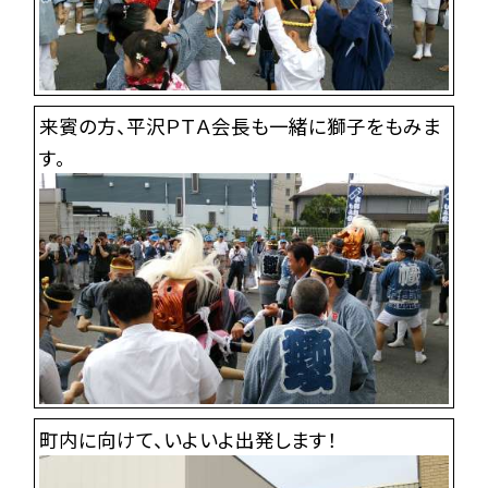
来賓の方、平沢ＰＴＡ会長も一緒に獅子をもみま
す。
町内に向けて、いよいよ出発します！