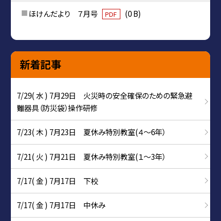
ほけんだより ７月号
(0 B)
PDF
新着記事
7/29( 水 ) 7月29日 火災時の安全確保のための緊急避
難器具（防災袋）操作研修
7/23( 木 ) 7月23日 夏休み特別教室(４～6年）
7/21( 火 ) 7月21日 夏休み特別教室(１～3年）
7/17( 金 ) 7月17日 下校
7/17( 金 ) 7月17日 中休み