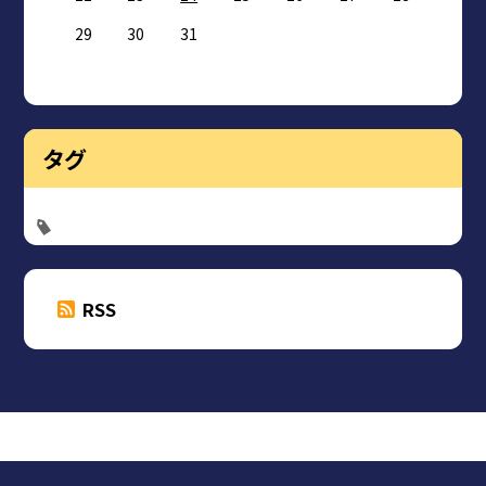
29
30
31
タグ
RSS