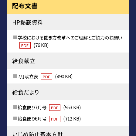
配布文書
HP掲載資料
学校における働き方改革へのご理解とご協力のお願い
(76 KB)
PDF
給食献立
7月献立表
(490 KB)
PDF
給食だより
給食便り7月号
(953 KB)
PDF
給食便り6月号
(712 KB)
PDF
いじめ防止基本方針