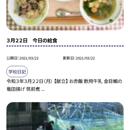
３月２２日 今日の給食
公開日
2021/03/22
更新日
2021/03/22
学校日記
令和３年３月２２日（月） 【献立】 お赤飯 飲用牛乳 金目鯛の
竜田揚げ 筑前煮 ...