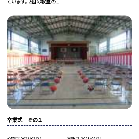
ています。 2組の教室の...
卒業式 その１
公開日
2021/03/24
更新日
2021/03/24