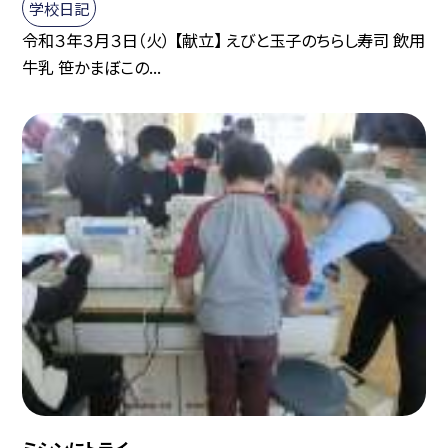
学校日記
令和３年３月３日（火） 【献立】 えびと玉子のちらし寿司 飲用
牛乳 笹かまぼこの...