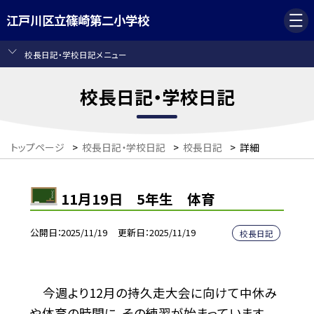
江戸川区立篠崎第二小学校
校長日記・学校日記メニュー
校長日記・学校日記
トップページ
>
校長日記・学校日記
>
校長日記
>
詳細
11月19日 5年生 体育
公開日
2025/11/19
更新日
2025/11/19
校長日記
今週より12月の持久走大会に向けて中休み
や体育の時間に、その練習が始まっています。