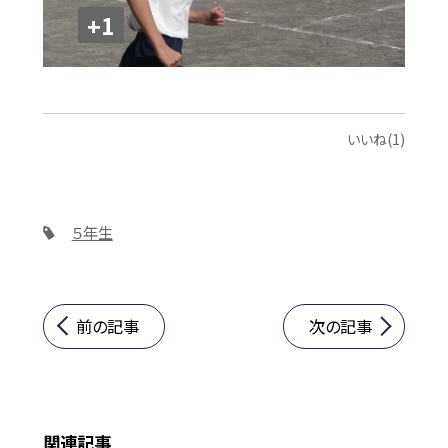
+1
いいね(1)
５年生
前の記事
次の記事
関連記事