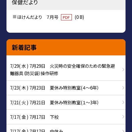
保健だより
ほけんだより ７月号
(0 B)
PDF
新着記事
7/29( 水 ) 7月29日 火災時の安全確保のための緊急避
難器具（防災袋）操作研修
7/23( 木 ) 7月23日 夏休み特別教室(４～6年）
7/21( 火 ) 7月21日 夏休み特別教室(１～3年）
7/17( 金 ) 7月17日 下校
7/17( 金 ) 7月17日 中休み