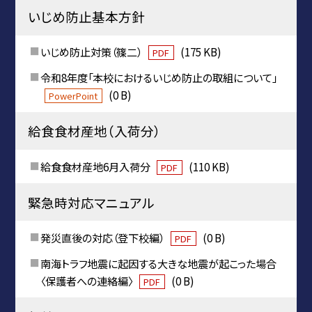
いじめ防止基本方針
いじめ防止対策（篠二）
(175 KB)
PDF
令和8年度「本校におけるいじめ防止の取組について」
(0 B)
PowerPoint
給食食材産地（入荷分）
給食食材産地6月入荷分
(110 KB)
PDF
緊急時対応マニュアル
発災直後の対応（登下校編）
(0 B)
PDF
南海トラフ地震に起因する大きな地震が起こった場合
〈保護者への連絡編〉
(0 B)
PDF