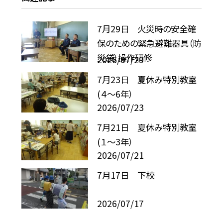
7月29日 火災時の安全確
保のための緊急避難器具（防
災袋）操作研修
2026/07/29
7月23日 夏休み特別教室
(４～6年）
2026/07/23
7月21日 夏休み特別教室
(１～3年）
2026/07/21
7月17日 下校
2026/07/17