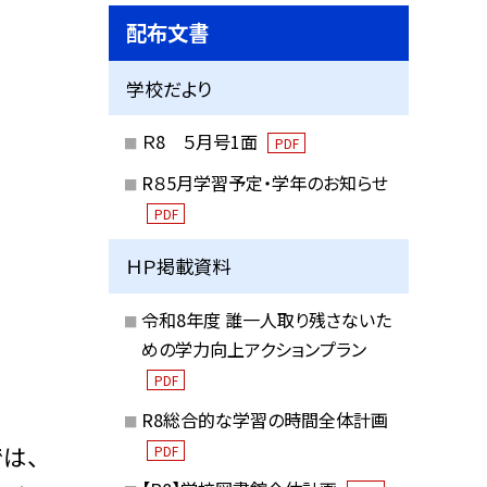
配布文書
学校だより
Ｒ8 ５月号1面
PDF
R８5月学習予定・学年のお知らせ
PDF
ＨＰ掲載資料
令和8年度 誰一人取り残さないた
めの学力向上アクションプラン
PDF
R8総合的な学習の時間全体計画
は、
PDF