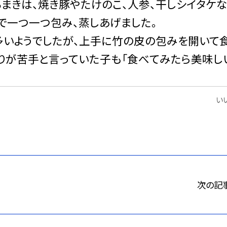
まきは、焼き豚やたけのこ、人参、干しシイタケ
で一つ一つ包み、蒸しあげました。
いようでしたが、上手に竹の皮の包みを開いて
りが苦手と言っていた子も「食べてみたら美味しい
いい
次の記