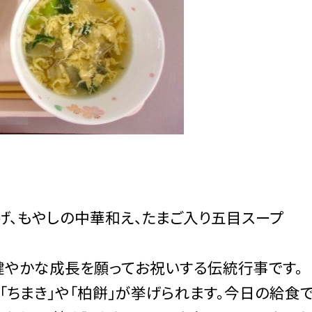
げ、もやしの中華和え、たまご入り五目スープ
健やかな成長を願ってお祝いする伝統行事です。
ちまき」や「柏餅」が挙げられます。今日の給食で