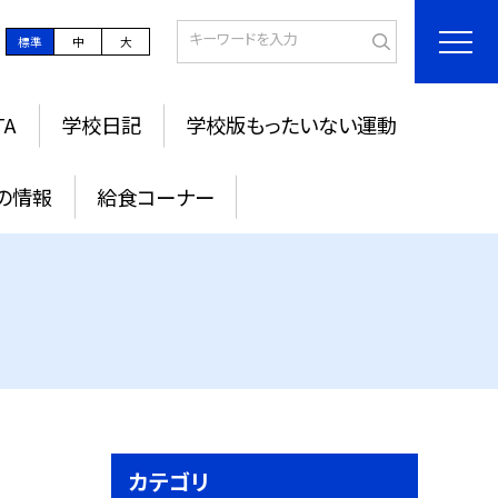
標準
中
大
TA
学校日記
学校版もったいない運動
の情報
給食コーナー
カテゴリ