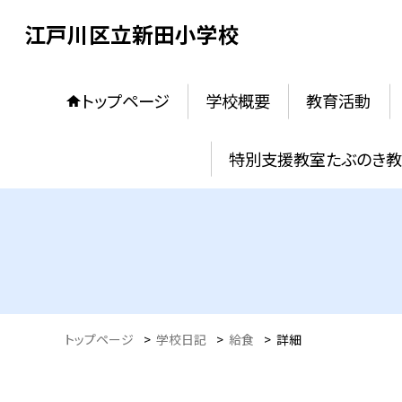
江戸川区立新田小学校
トップページ
学校概要
教育活動
特別支援教室たぶのき
トップページ
>
学校日記
>
給食
>
詳細