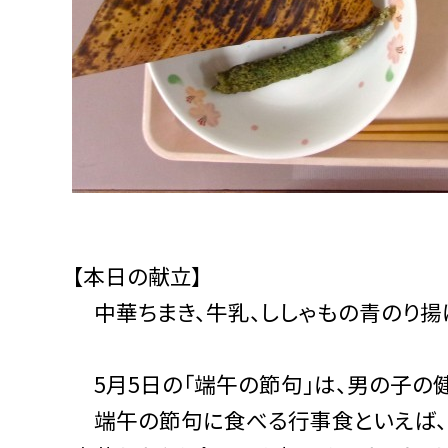
【本日の献立】
中華ちまき、牛乳、ししゃもの青のり揚
5月5日の「端午の節句」は、男の子の
端午の節句に食べる行事食といえば、「