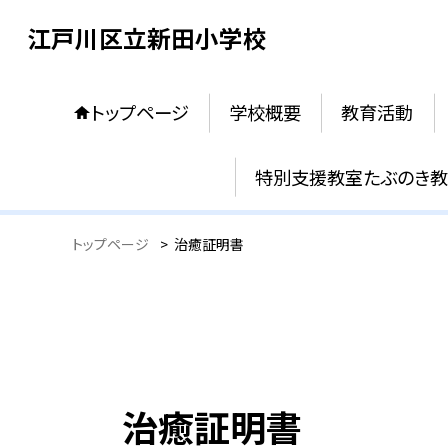
江戸川区立新田小学校
トップページ
学校概要
教育活動
特別支援教室たぶのき
トップページ
>
治癒証明書
治癒証明書