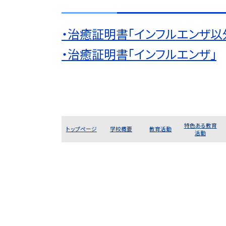
・治癒証明書「インフルエンザ以
・治癒証明書「インフルエンザ」
特色ある教育
トップページ
学校概要
教育活動
活動