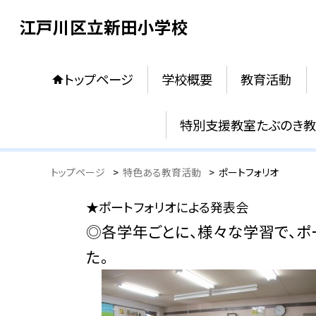
江戸川区立新田小学校
トップページ
学校概要
教育活動
特別支援教室たぶのき
トップページ
>
特色ある教育活動
>
ポートフォリオ
★ポートフォリオによる発表会
◎各学年ごとに、様々な学習で、ポ