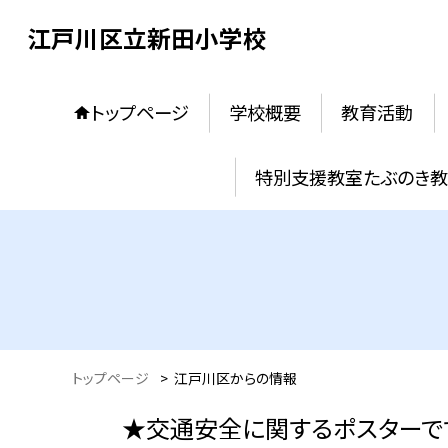
江戸川区立新田小学校
トップページ
学校概要
教育活動
特別支援教室たぶのき
トップページ
>
江戸川区からの情報
★交通安全に関するポスターです