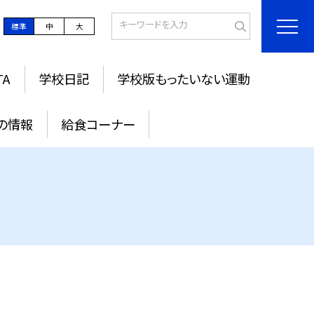
標準
中
大
TA
学校日記
学校版もったいない運動
の情報
給食コーナー