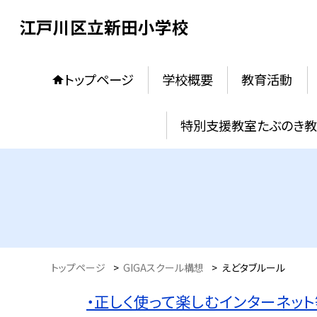
江戸川区立新田小学校
トップページ
学校概要
教育活動
特別支援教室たぶのき
トップページ
>
GIGAスクール構想
>
えどタブルール
・
正しく使って楽しむインターネッ