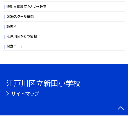
特別支援教室たぶのき教室
GIGAスクール構想
読書科
江戸川区からの情報
給食コーナー
江戸川区立新田小学校
サイトマップ
©江戸川区立新田小学校