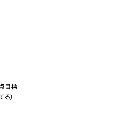
重点目標
てる）