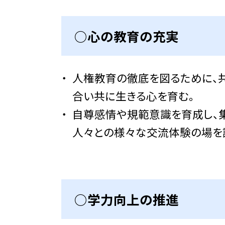
○心の教育の充実
人権教育の徹底を図るために、
合い共に生きる心を育む。
自尊感情や規範意識を育成し、
人々との様々な交流体験の場を
○学力向上の推進