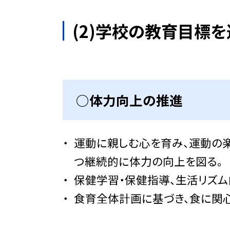
(2)学校の教育目標
○体力向上の推進
運動に親しむ心を育み、運動の
つ継続的に体力の向上を図る。
保健学習・保健指導、生活リズム
食育全体計画に基づき、食に関