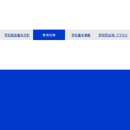
学校経営基本方針
教育目標
学校基本情報
学校所在地・アクセス