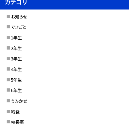
カテゴリ
お知らせ
できごと
1年生
2年生
3年生
4年生
5年生
6年生
うみかぜ
給食
校長室