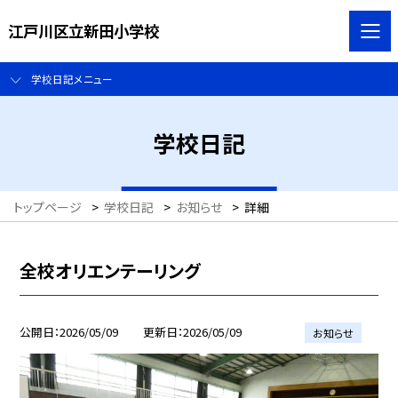
江戸川区立新田小学校
学校日記メニュー
学校日記
トップページ
>
学校日記
>
お知らせ
>
詳細
全校オリエンテーリング
公開日
2026/05/09
更新日
2026/05/09
お知らせ