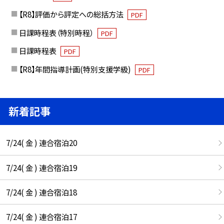
【R8】評価から評定への総括方法
PDF
日課時程表（特別時程）
PDF
日課時程表
PDF
【R8】年間指導計画(特別支援学級)
PDF
新着記事
7/24( 金 ) 連合宿泊20
7/24( 金 ) 連合宿泊19
7/24( 金 ) 連合宿泊18
7/24( 金 ) 連合宿泊17