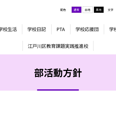
配色
通常
白地
黒地
文字
学校生活
学校日記
PTA
学校応援団
学
江戸川区教育課題実践推進校
部活動方針