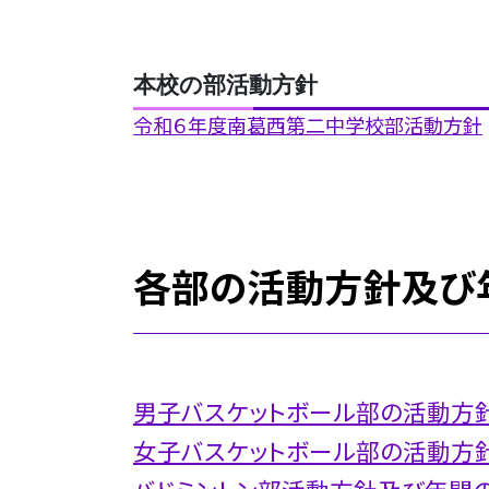
本校の部活動方針
令和６年度南葛西第二中学校部活動方針
各部の活動方針及び
男子バスケットボール部の活動方
女子バスケットボール部の活動方