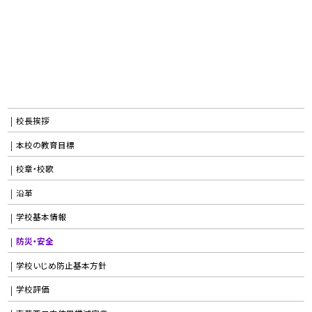
校長挨拶
本校の教育目標
校章・校歌
沿革
学校基本情報
防災・安全
学校いじめ防止基本方針
学校評価