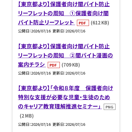
【東京都より】保護者向け闇バイト防止
リーフレットの周知 ①保護者向け闇
バイト防止リーフレット
(612 KB)
PDF
公開日
2026/07/16
更新日
2026/07/16
【東京都より】保護者向け闇バイト防止
リーフレットの周知 ②闇バイト漫画の
案内チラシ
(709 KB)
PDF
公開日
2026/07/16
更新日
2026/07/16
【東京都より】「令和８年度 保護者向け
特別な支援が必要な児童・生徒のため
のキャリア教育理解推進セミナー」
PNG
(2 MB)
公開日
2026/07/16
更新日
2026/07/16