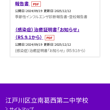
報告書
PDF
公開日
2024/09/19
更新日
2025/12/12
季節性インフルエンザ診断報告書・登校報告書
（感染症）治癒証明書「お知らせ」
（R5.9.1から）
PDF
公開日
2024/09/19
更新日
2025/12/12
(感染症）治癒証明書「お知らせ」 （R5.9.1から）
江戸川区立南葛西第二中学校
サイトマップ