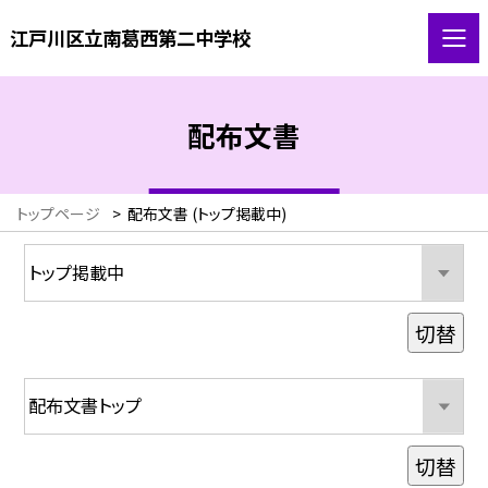
江戸川区立南葛西第二中学校
配布文書
トップページ
>
配布文書 (トップ掲載中)
切替
切替