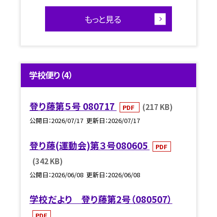
もっと見る
学校便り（4）
登り藤第５号 080717
(217 KB)
PDF
公開日
2026/07/17
更新日
2026/07/17
登り藤(運動会)第３号080605
PDF
(342 KB)
公開日
2026/06/08
更新日
2026/06/08
学校だより 登り藤第2号（080507）
PDF