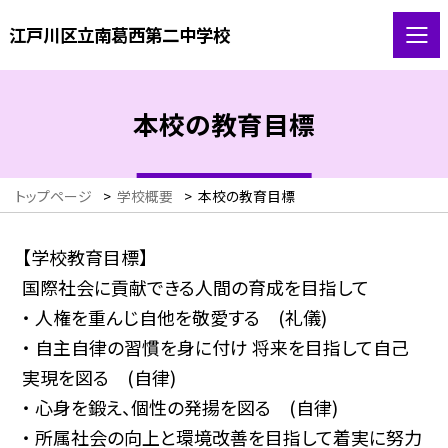
江戸川区立南葛西第二中学校
本校の教育目標
トップページ
>
学校概要
>
本校の教育目標
【学校教育目標】
国際社会に貢献できる人間の育成を目指して
・ 人権を重んじ自他を敬愛する (礼儀)
・ 自主自律の習慣を身に付け 将来を目指して自己
実現を図る (自律)
・ 心身を鍛え、個性の発揚を図る (自律)
・ 所属社会の向上と環境改善を目指して着実に努力