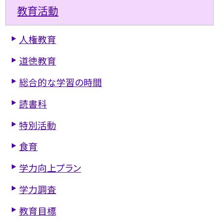
教育活動
人権教育
道徳教育
総合的な学習の時間
読書科
特別活動
食育
学力向上プラン
学力調査
教育目標