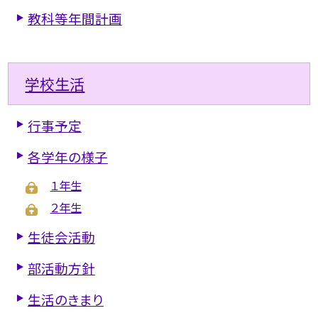
教科等年間計画
学校生活
行事予定
各学年の様子
１年生
２年生
生徒会活動
部活動方針
生活のきまり