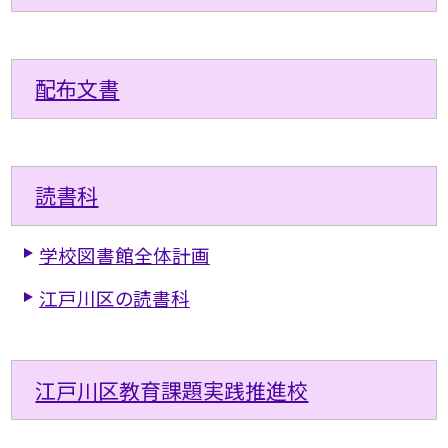
配布文書
読書科
学校図書館全体計画
江戸川区の読書科
江戸川区教育課題実践推進校