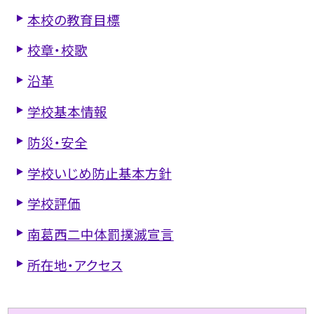
本校の教育目標
校章・校歌
沿革
学校基本情報
防災・安全
学校いじめ防止基本方針
学校評価
南葛西二中体罰撲滅宣言
所在地・アクセス