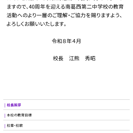
ますので、
40
周年を迎える南葛西第二中学校の教育
活動へのより一層のご理解・ご協力を賜りますよう、
よろしくお願いいたします。
令和８年４月
校長 江熊 秀昭
校長挨拶
本校の教育目標
校章・校歌