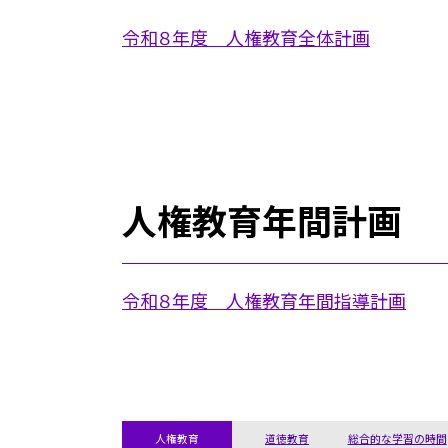
令和８年度 人権教育全体計画
人権教育年間計画
令和８年度 人権教育年間指導計画
人権教育
道徳教育
総合的な学習の時間