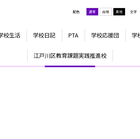
配色
通常
白地
黒地
文字
学校生活
学校日記
PTA
学校応援団
学
人権教育
江戸川区教育課題実践推進校