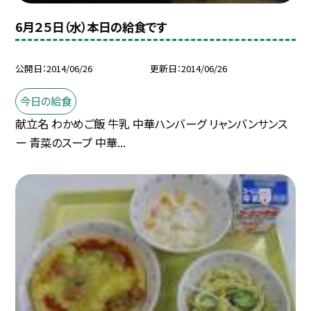
6月２５日（水）本日の給食です
公開日
2014/06/26
更新日
2014/06/26
今日の給食
献立名 わかめご飯 牛乳 中華ハンバーグ リャンバンサンス
ー 青菜のスープ 中華...