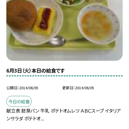
6月3日（火）本日の給食です
公開日
2014/06/05
更新日
2014/06/05
今日の給食
献立表 胚芽パン 牛乳 ポテトオムレツ ＡＢＣスープ イタリア
ンサラダ ポテトオ...