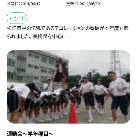
公開日
2014/06/12
更新日
2014/06/12
できごと
松江四中の伝統であるデコレーションの看板が本年度も飾
られました。 美術部を中心に...
運動会〜学年種目〜