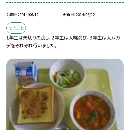
公開日
2014/06/12
更新日
2014/06/12
できごと
1年生は矢切りの渡し、２年生は大縄跳び、３年生は大ムカ
デをそれぞれ行いました。 ...