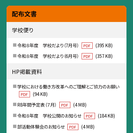
配布文書
学校便り
令和８年度 学校だより（7月号）
(395 KB)
PDF
令和８年度 学校だより（6月号）
(357 KB)
PDF
HP掲載資料
学校における働き方改革へのご理解とご協力のお願い
(94 KB)
PDF
R8年間予定表（７月）
(4 MB)
PDF
令和８年度 学校公開のお知らせ
(184 KB)
PDF
部活動体験会のお知らせ
(4 MB)
PDF