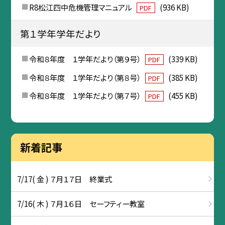
R8松江四中危機管理マニュアル
(936 KB)
PDF
第１学年学年だより
令和８年度 １学年だより（第９号）
(339 KB)
PDF
令和８年度 １学年だより（第８号）
(385 KB)
PDF
令和８年度 １学年だより（第７号）
(455 KB)
PDF
新着記事
7/17( 金 ) ７月１７日 終業式
7/16( 木 ) ７月１６日 セーフティー教室