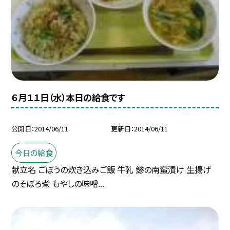
６月１１日（水）本日の給食です
公開日
2014/06/11
更新日
2014/06/11
今日の給食
献立名 ごぼうの炊き込みご飯 牛乳 鯵の南蛮漬け 生揚げ
のそぼろ煮 もやしの味噌...