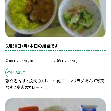
6月30日（月）本日の給食です
公開日
2014/06/30
更新日
2014/06/30
今日の給食
献立名 なすと挽肉のカレー 牛乳 コーンサラダ あんず寒天
なすと挽肉のカレー…...