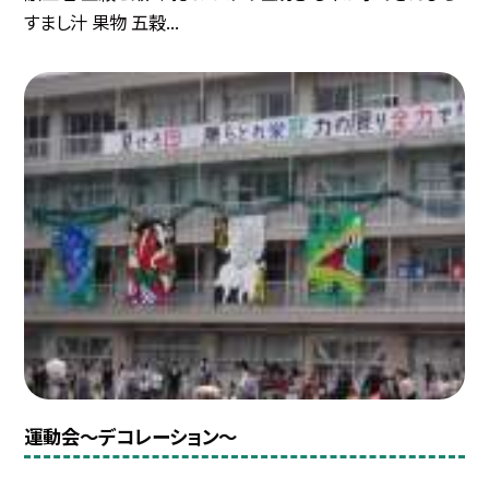
すまし汁 果物 五穀...
運動会〜デコレーション〜