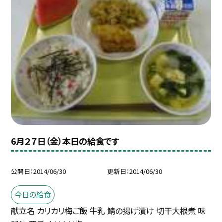
6月２７日（金）本日の給食です
公開日
2014/06/30
更新日
2014/06/30
今日の給食
献立名 カリカリ梅ご飯 牛乳 鯖の揚げ漬け 切干大根煮 味