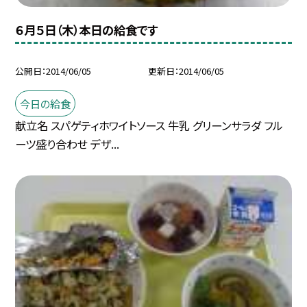
６月５日（木）本日の給食です
公開日
2014/06/05
更新日
2014/06/05
今日の給食
献立名 スパゲティホワイトソース 牛乳 グリーンサラダ フル
ーツ盛り合わせ デザ...