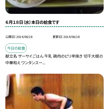
６月１８日（水）本日の給食です
公開日
2014/06/18
更新日
2014/06/18
今日の給食
献立名 ザーサイごはん 牛乳 鶏肉のピリ辛焼き 切干大根の
中華和え ワンタンスー...