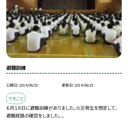
避難訓練
公開日
2014/06/25
更新日
2014/06/25
できごと
６月１８日に避難訓練がありました。火災発生を想定して、
避難経路の確認をしました。...