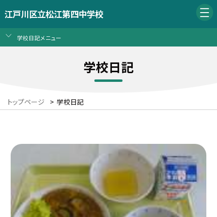
江戸川区立松江第四中学校
学校日記メニュー
学校日記
トップページ
>
学校日記