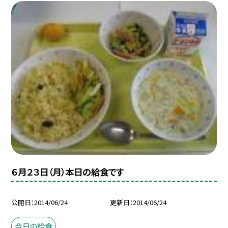
６月２３日（月）本日の給食です
公開日
2014/06/24
更新日
2014/06/24
今日の給食