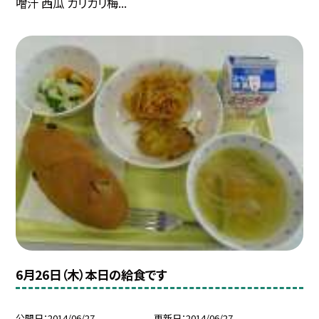
噌汁 西瓜 カリカリ梅...
6月26日（木）本日の給食です
公開日
2014/06/27
更新日
2014/06/27