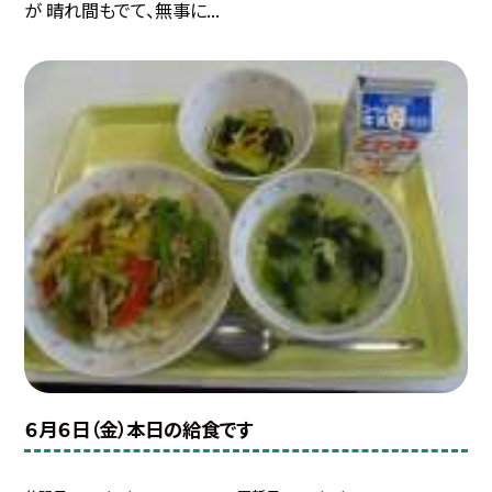
が 晴れ間もでて、無事に...
６月６日（金）本日の給食です