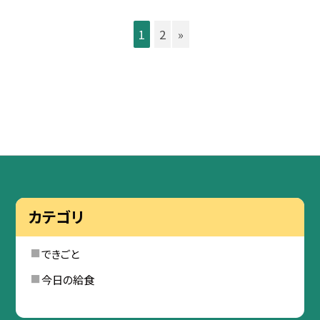
1
2
»
カテゴリ
できごと
今日の給食