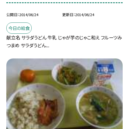
公開日
2014/06/24
更新日
2014/06/24
今日の給食
献立名 サラダうどん 牛乳 じゃが芋のじゃこ和え フルーツみ
つまめ サラダうどん...