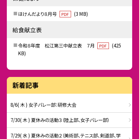
ほけんだより８月号
(3 MB)
PDF
給食献立表
令和８年度 松江第三中献立表 ７月
(425
PDF
KB)
新着記事
8/6( 木 ) 女子バレー部：研修大会
7/30( 木 ) 夏休みの活動３（陸上部、女子バレー部）
7/29( 水 ) 夏休みの活動２（美術部、テニス部、剣道部、学