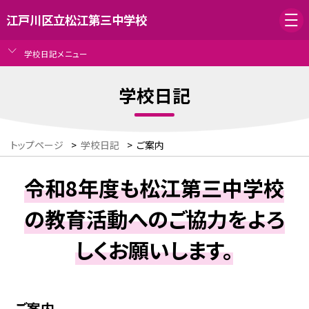
江戸川区立松江第三中学校
学校日記メニュー
学校日記
トップページ
>
学校日記
>
ご案内
令和8年度も松江第三中学校
の教育活動へのご協力をよろ
しくお願いします。
ご案内