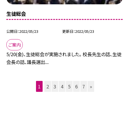
生徒総会
公開日
2022/05/23
更新日
2022/05/23
ご案内
5/20(金)、生徒総会が実施されました。 校長先生の話、生徒
会長の話、議長選出...
1
2
3
4
5
6
7
»