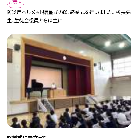
ご案内
防災用ヘルメット贈呈式の後、終業式を行いました。 校長先
生、生徒会役員からは主に...
終業式に先立って