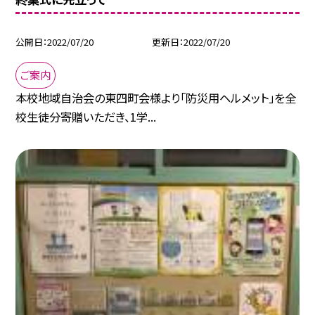
公開日
2022/07/20
更新日
2022/07/20
ご案内
本校地域自治会の東四町会様より「防災用ヘルメット」を全
校生徒分寄贈いただき、1学...