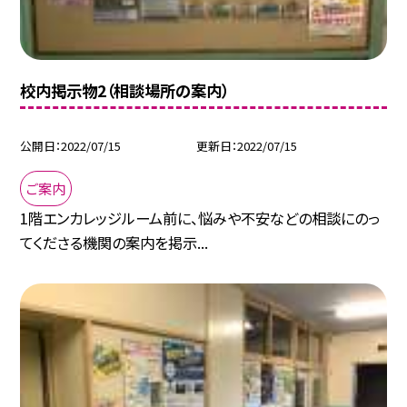
校内掲示物2（相談場所の案内）
公開日
2022/07/15
更新日
2022/07/15
ご案内
1階エンカレッジルーム前に、悩みや不安などの相談にのっ
てくださる機関の案内を掲示...