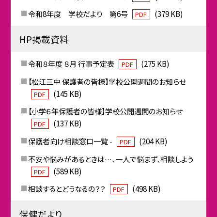
令和8年度 学校だより 第6号
(379 KB)
PDF
HP掲載資料
令和８年度 ８月 行事予定表
(275 KB)
PDF
【松江三中 保護者の皆様】学校公開週間のお知らせ
(145 KB)
PDF
【小学６年保護者の皆様】学校公開週間のお知らせ
(137 KB)
PDF
保護者向け相談窓口一覧 -
(204 KB)
PDF
不安や悩みがあるときは…、一人で悩まず、相談しよう
(589 KB)
PDF
相談するとどうなるの？？
(498 KB)
PDF
保健だより