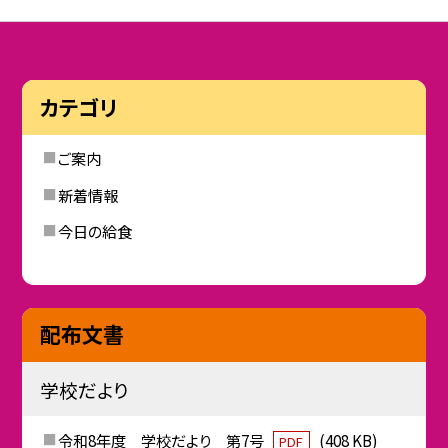
カテゴリ
ご案内
新着情報
今日の給食
配布文書
学校だより
令和8年度 学校だより 第7号
(408 KB)
PDF