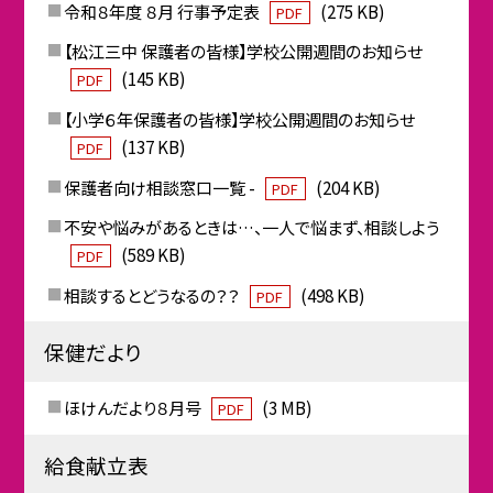
令和８年度 ８月 行事予定表
(275 KB)
PDF
【松江三中 保護者の皆様】学校公開週間のお知らせ
(145 KB)
PDF
【小学６年保護者の皆様】学校公開週間のお知らせ
(137 KB)
PDF
保護者向け相談窓口一覧 -
(204 KB)
PDF
不安や悩みがあるときは…、一人で悩まず、相談しよう
(589 KB)
PDF
相談するとどうなるの？？
(498 KB)
PDF
保健だより
ほけんだより８月号
(3 MB)
PDF
給食献立表