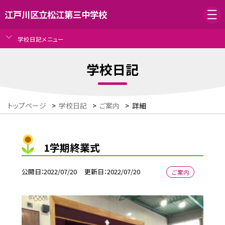
江戸川区立松江第三中学校
学校日記メニュー
学校日記
トップページ
>
学校日記
>
ご案内
>
詳細
1学期終業式
公開日
2022/07/20
更新日
2022/07/20
ご案内