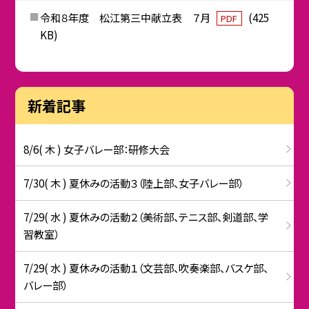
令和８年度 松江第三中献立表 ７月
(425
PDF
KB)
新着記事
8/6( 木 ) 女子バレー部：研修大会
7/30( 木 ) 夏休みの活動３（陸上部、女子バレー部）
7/29( 水 ) 夏休みの活動２（美術部、テニス部、剣道部、学
習教室）
7/29( 水 ) 夏休みの活動１（文芸部、吹奏楽部、バスケ部、
バレー部）