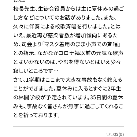
校長先生、生徒会役員からは主に夏休みの過ご
し方などについてのお話がありました。また、
久々に伴奏による校歌斉唱を行いました。とは
いえ、最近再び感染者数が増加傾向にあるた
め、司会より「マスク着用のまま小声での斉唱」
との指示。なかなかコロナ禍以前の元気な歌声
とはいかないのは、やむを得ないとはいえ少々
寂しいところです…
さて、1学期はここまで大きな事故もなく終える
ことができました。夏休みに入るとすぐに2年生
の林間学校が予定されています。35日間の夏休
みも、事故なく皆さんが無事に過ごしてくれるこ
とを祈っております。
いいね(0)