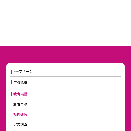
トップページ
学校概要
教育活動
教育目標
校内研究
学力調査