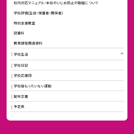
校内対応マニュアル・本校のいじめ防止の取組について
学校評価(生徒・保護者・関係者)
特別支援教室
読書科
教育課程関連資料
学校生活
学校日記
学校応援団
学校版もったいない運動
配布文書
予定表