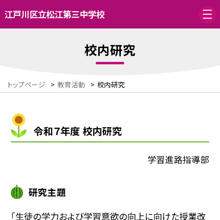
江戸川区立松江第三中学校
校内研究
トップページ
>
教育活動
>
校内研究
令和７年度 校内研究
学習進路指導部
研究主題
「生徒の学力および学習意欲の向上に向けた授業改