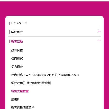
トップページ
学校概要
教育活動
教育目標
校内研究
学力調査
校内対応マニュアル・本校のいじめ防止の取組について
学校評価(生徒・保護者・関係者)
特別支援教室
読書科
教育課程関連資料