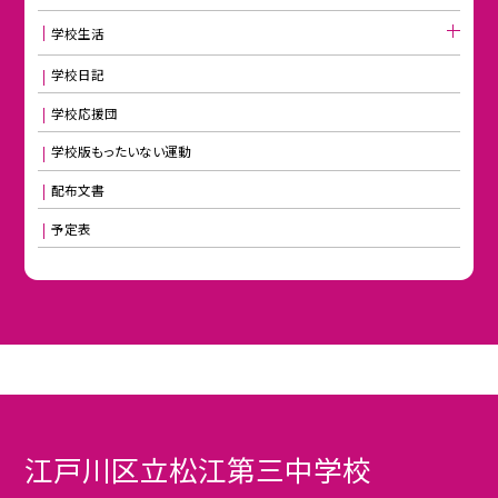
学校生活
学校日記
学校応援団
学校版もったいない運動
配布文書
予定表
江戸川区立松江第三中学校