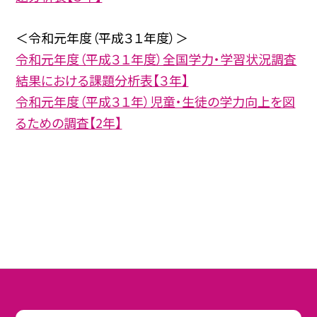
＜令和元年度（平成３１年度）＞
令和元年度（平成３１年度）全国学力・学習状況調査
結果における課題分析表【３年】
令和元年度（平成３１年）児童・生徒の学力向上を図
るための調査【2年】