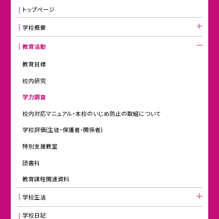
トップページ
学校概要
教育活動
教育目標
校内研究
学力調査
校内対応マニュアル・本校のいじめ防止の取組について
学校評価(生徒・保護者・関係者)
特別支援教室
読書科
教育課程関連資料
学校生活
学校日記