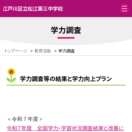
江戸川区立松江第三中学校
学力調査
トップページ
>
教育活動
>
学力調査
学力調査等の結果と学力向上プラン
＜令和７年度＞
令和７年度 全国学力・学習状況調査結果と改善に