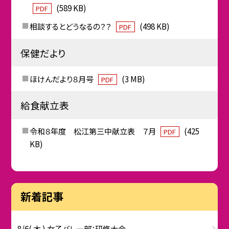
(589 KB)
PDF
相談するとどうなるの？？
(498 KB)
PDF
保健だより
ほけんだより８月号
(3 MB)
PDF
給食献立表
令和８年度 松江第三中献立表 ７月
(425
PDF
KB)
新着記事
8/6( 木 ) 女子バレー部：研修大会