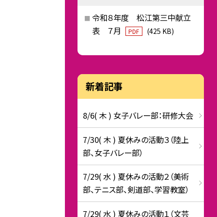
令和８年度 松江第三中献立
表 ７月
(425 KB)
PDF
新着記事
8/6( 木 ) 女子バレー部：研修大会
7/30( 木 ) 夏休みの活動３（陸上
部、女子バレー部）
7/29( 水 ) 夏休みの活動２（美術
部、テニス部、剣道部、学習教室）
7/29( 水 ) 夏休みの活動１（文芸