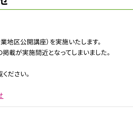
せ
授業地区公開講座）を実施いたします。
の掲載が実施間近となってしまいました。
覧ください。
せ