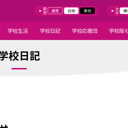
配色
文字
通常
白地
黒地
標
学校生活
学校日記
学校応援団
学校版
学校日記