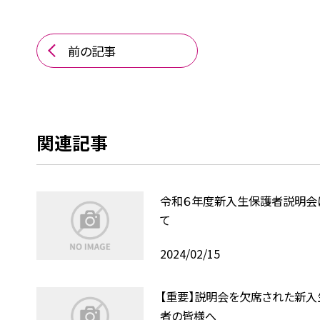
前の記事
関連記事
令和６年度新入生保護者説明会
て
2024/02/15
【重要】説明会を欠席された新入
者の皆様へ