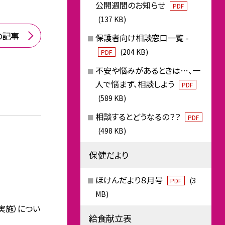
公開週間のお知らせ
PDF
(137 KB)
の記事
保護者向け相談窓口一覧 -
(204 KB)
PDF
不安や悩みがあるときは…、一
人で悩まず、相談しよう
PDF
(589 KB)
相談するとどうなるの？？
PDF
(498 KB)
保健だより
ほけんだより８月号
(3
PDF
MB)
実施）につい
給食献立表