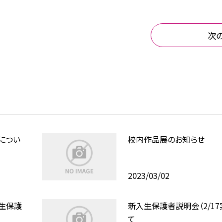
次
につい
校内作品展のお知らせ
2023/03/02
生保護
新入生保護者説明会（2/17
て