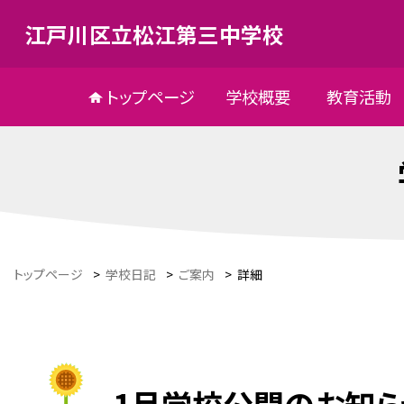
江戸川区立松江第三中学校
トップページ
学校概要
教育活動
トップページ
>
学校日記
>
ご案内
>
詳細