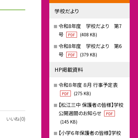
学校だより
令和8年度 学校だより 第7
号
(408 KB)
PDF
令和8年度 学校だより 第6
号
(379 KB)
PDF
HP掲載資料
令和８年度 ８月 行事予定表
(275 KB)
PDF
【松江三中 保護者の皆様】学校
公開週間のお知らせ
PDF
いいね(0)
(145 KB)
【小学６年保護者の皆様】学校