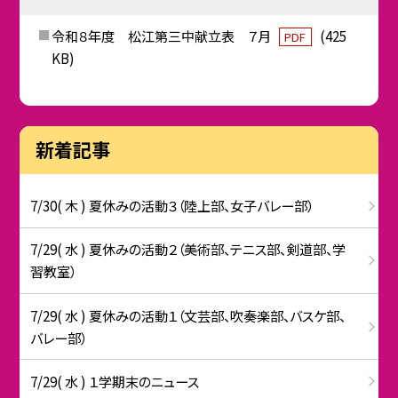
令和８年度 松江第三中献立表 ７月
(425
PDF
KB)
新着記事
7/30( 木 ) 夏休みの活動３（陸上部、女子バレー部）
7/29( 水 ) 夏休みの活動２（美術部、テニス部、剣道部、学
習教室）
7/29( 水 ) 夏休みの活動１（文芸部、吹奏楽部、バスケ部、
バレー部）
7/29( 水 ) １学期末のニュース