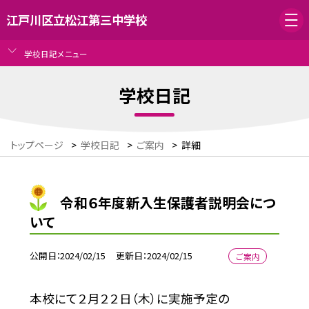
江戸川区立松江第三中学校
学校日記メニュー
学校日記
トップページ
>
学校日記
>
ご案内
>
詳細
令和６年度新入生保護者説明会につ
いて
公開日
2024/02/15
更新日
2024/02/15
ご案内
本校にて２月２２日（木）に実施予定の