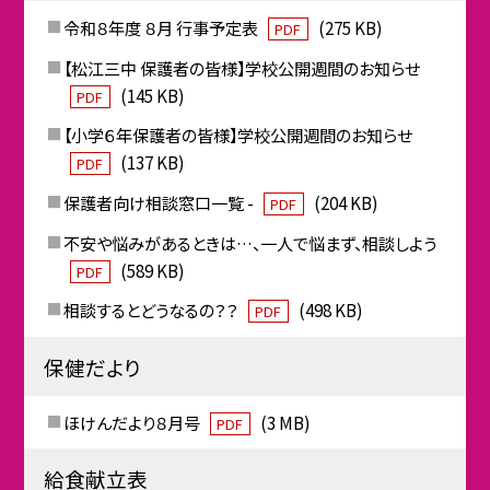
令和８年度 ８月 行事予定表
(275 KB)
PDF
【松江三中 保護者の皆様】学校公開週間のお知らせ
(145 KB)
PDF
【小学６年保護者の皆様】学校公開週間のお知らせ
(137 KB)
PDF
保護者向け相談窓口一覧 -
(204 KB)
PDF
不安や悩みがあるときは…、一人で悩まず、相談しよう
(589 KB)
PDF
相談するとどうなるの？？
(498 KB)
PDF
保健だより
ほけんだより８月号
(3 MB)
PDF
給食献立表