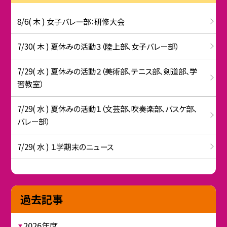
8/6( 木 ) 女子バレー部：研修大会
7/30( 木 ) 夏休みの活動３（陸上部、女子バレー部）
7/29( 水 ) 夏休みの活動２（美術部、テニス部、剣道部、学
習教室）
7/29( 水 ) 夏休みの活動１（文芸部、吹奏楽部、バスケ部、
バレー部）
7/29( 水 ) １学期末のニュース
過去記事
2026年度