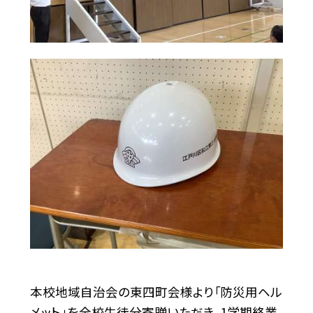
本校地域自治会の東四町会様より「防災用ヘル
メット」を全校生徒分寄贈いただき、1学期終業