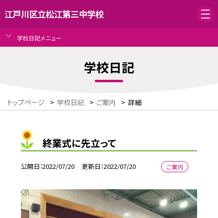
江戸川区立松江第三中学校
学校日記メニュー
学校日記
トップページ
>
学校日記
>
ご案内
>
詳細
終業式に先立って
公開日
2022/07/20
更新日
2022/07/20
ご案内