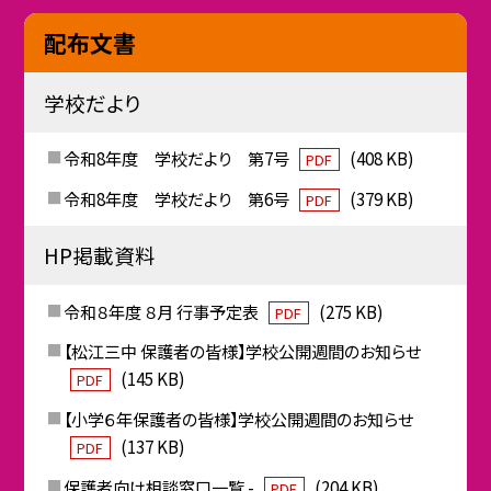
配布文書
学校だより
令和8年度 学校だより 第7号
(408 KB)
PDF
令和8年度 学校だより 第6号
(379 KB)
PDF
HP掲載資料
令和８年度 ８月 行事予定表
(275 KB)
PDF
【松江三中 保護者の皆様】学校公開週間のお知らせ
(145 KB)
PDF
【小学６年保護者の皆様】学校公開週間のお知らせ
(137 KB)
PDF
保護者向け相談窓口一覧 -
(204 KB)
PDF