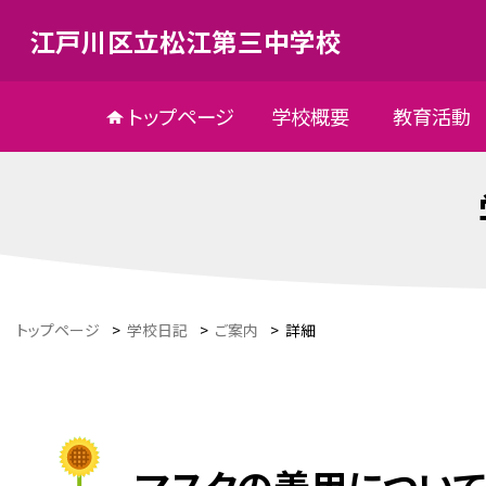
江戸川区立松江第三中学校
トップページ
学校概要
教育活動
トップページ
>
学校日記
>
ご案内
>
詳細