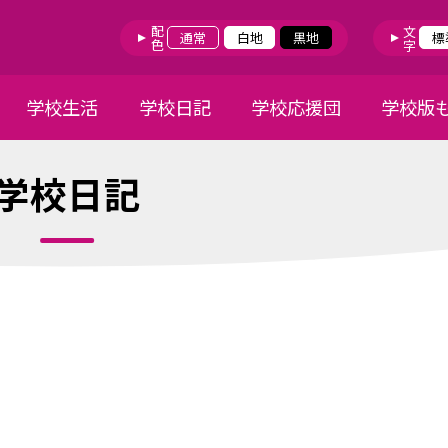
配色
文字
通常
白地
黒地
標
学校生活
学校日記
学校応援団
学校版
学校日記