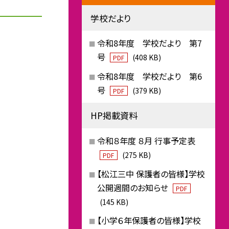
学校だより
令和8年度 学校だより 第7
号
(408 KB)
PDF
令和8年度 学校だより 第6
号
(379 KB)
PDF
HP掲載資料
令和８年度 ８月 行事予定表
(275 KB)
PDF
【松江三中 保護者の皆様】学校
公開週間のお知らせ
PDF
(145 KB)
【小学６年保護者の皆様】学校