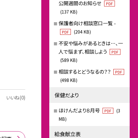
公開週間のお知らせ
PDF
(137 KB)
保護者向け相談窓口一覧 -
(204 KB)
PDF
不安や悩みがあるときは…、一
人で悩まず、相談しよう
PDF
(589 KB)
相談するとどうなるの？？
PDF
(498 KB)
保健だより
いいね(0)
ほけんだより８月号
(3
PDF
MB)
給食献立表