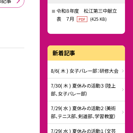
の記事
令和８年度 松江第三中献立
表 ７月
(425 KB)
PDF
新着記事
8/6( 木 ) 女子バレー部：研修大会
7/30( 木 ) 夏休みの活動３（陸上
部、女子バレー部）
7/29( 水 ) 夏休みの活動２（美術
部、テニス部、剣道部、学習教室）
7/29( 水 ) 夏休みの活動１（文芸