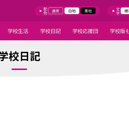
配色
文字
通常
白地
黒地
標
学校生活
学校日記
学校応援団
学校版
学校日記