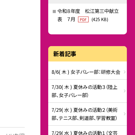
令和８年度 松江第三中献立
表 ７月
(425 KB)
PDF
新着記事
8/6( 木 ) 女子バレー部：研修大会
7/30( 木 ) 夏休みの活動３（陸上
部、女子バレー部）
7/29( 水 ) 夏休みの活動２（美術
部、テニス部、剣道部、学習教室）
7/29( 水 ) 夏休みの活動１（文芸