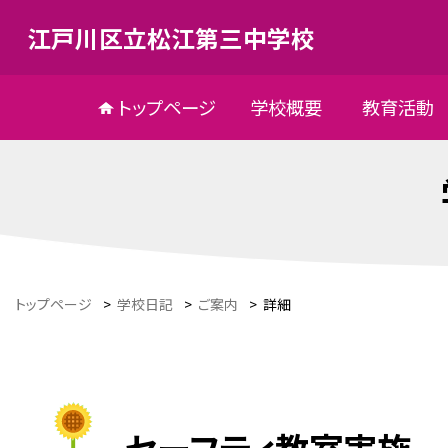
江戸川区立松江第三中学校
トップページ
学校概要
教育活動
トップページ
>
学校日記
>
ご案内
>
詳細