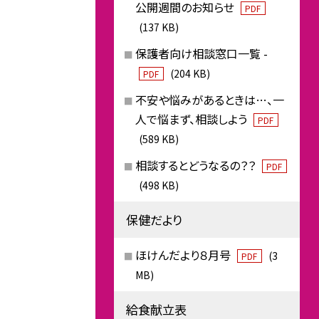
公開週間のお知らせ
PDF
(137 KB)
保護者向け相談窓口一覧 -
(204 KB)
PDF
不安や悩みがあるときは…、一
人で悩まず、相談しよう
PDF
(589 KB)
相談するとどうなるの？？
PDF
(498 KB)
保健だより
ほけんだより８月号
(3
PDF
MB)
給食献立表