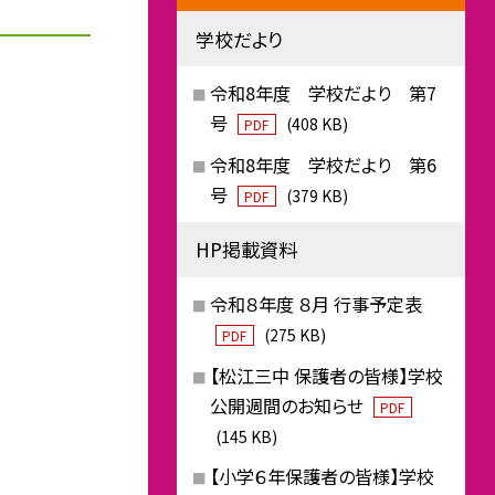
学校だより
令和8年度 学校だより 第7
号
(408 KB)
PDF
令和8年度 学校だより 第6
号
(379 KB)
PDF
HP掲載資料
令和８年度 ８月 行事予定表
(275 KB)
PDF
【松江三中 保護者の皆様】学校
公開週間のお知らせ
PDF
(145 KB)
【小学６年保護者の皆様】学校