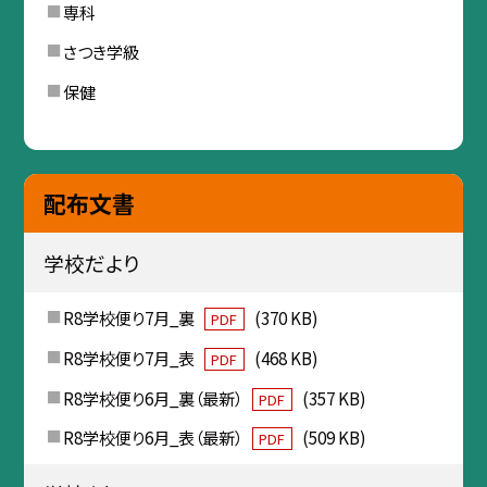
専科
さつき学級
保健
配布文書
学校だより
R8学校便り7月_裏
(370 KB)
PDF
R8学校便り7月_表
(468 KB)
PDF
R8学校便り6月_裏（最新）
(357 KB)
PDF
R8学校便り6月_表（最新）
(509 KB)
PDF