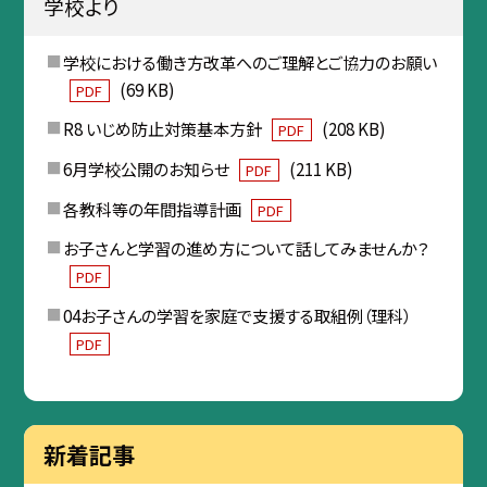
学校より
学校における働き方改革へのご理解とご協力のお願い
(69 KB)
PDF
R8 いじめ防止対策基本方針
(208 KB)
PDF
6月学校公開のお知らせ
(211 KB)
PDF
各教科等の年間指導計画
PDF
お子さんと学習の進め方について話してみませんか？
PDF
04お子さんの学習を家庭で支援する取組例（理科）
PDF
新着記事