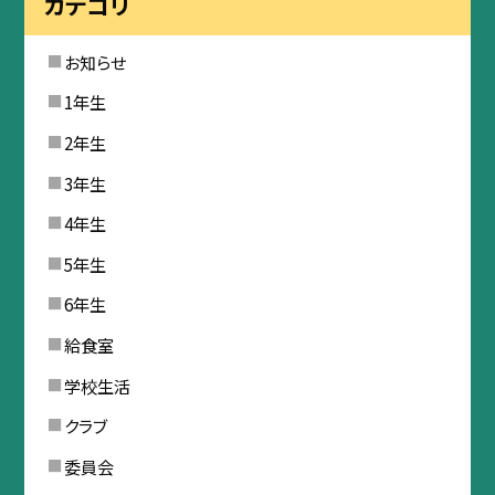
カテゴリ
お知らせ
1年生
2年生
3年生
4年生
5年生
6年生
給食室
学校生活
クラブ
委員会