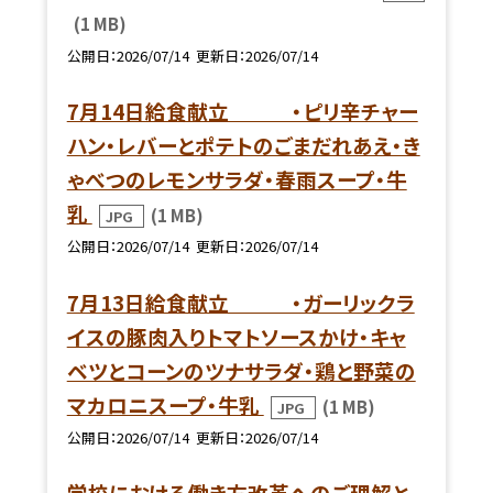
(1 MB)
公開日
2026/07/14
更新日
2026/07/14
7月14日給食献立 ・ピリ辛チャー
ハン・レバーとポテトのごまだれあえ・き
ゃべつのレモンサラダ・春雨スープ・牛
乳
(1 MB)
JPG
公開日
2026/07/14
更新日
2026/07/14
7月13日給食献立 ・ガーリックラ
イスの豚肉入りトマトソースかけ・キャ
ベツとコーンのツナサラダ・鶏と野菜の
マカロニスープ・牛乳
(1 MB)
JPG
公開日
2026/07/14
更新日
2026/07/14
学校における働き方改革へのご理解と