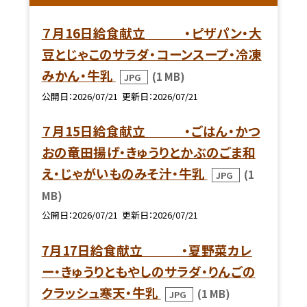
７月16日給食献立 ・ピザパン・大
豆とじゃこのサラダ・コーンスープ・冷凍
みかん・牛乳
(1 MB)
JPG
公開日
2026/07/21
更新日
2026/07/21
７月15日給食献立 ・ごはん・かつ
おの竜田揚げ・きゅうりとかぶのごま和
え・じゃがいものみそ汁・牛乳
(1
JPG
MB)
公開日
2026/07/21
更新日
2026/07/21
7月17日給食献立 ・夏野菜カレ
ー・きゅうりともやしのサラダ・りんごの
クラッシュ寒天・牛乳
(1 MB)
JPG