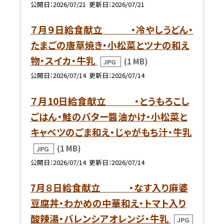
公開日
2026/07/21
更新日
2026/07/21
７月９日給食献立 ・冷やしうどん・
たまごの唐草焼き・小松菜とツナの和え
物・スイカ・牛乳
(1 MB)
JPG
公開日
2026/07/14
更新日
2026/07/14
７月10日給食献立 ・とうもろこし
ごはん・鮭のバター醬油かけ・小松菜と
キャベツのごま和え・じゃがもち汁・牛乳
(1 MB)
JPG
公開日
2026/07/14
更新日
2026/07/14
7月８日給食献立 ・なす入り麻婆
豆腐丼・わかめの中華和え・トマト入り
酸辣湯・バレンシアオレンジ・牛乳
JPG