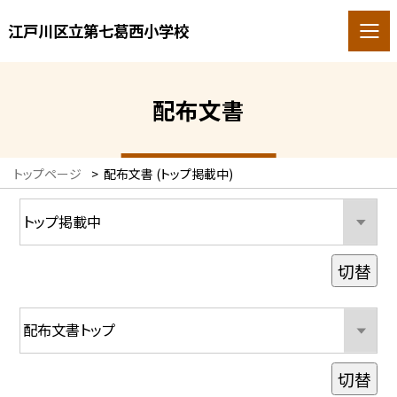
江戸川区立第七葛西小学校
配布文書
トップページ
>
配布文書 (トップ掲載中)
切替
切替