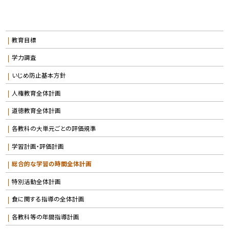
教育目標
学力調査
いじめ防止基本方針
人権教育全体計画
道徳教育全体計画
各教科の大単元ごとの評価規準
学習計画・評価計画
総合的な学習の時間全体計画
特別活動全体計画
食に関する指導の全体計画
各教科等の年間指導計画