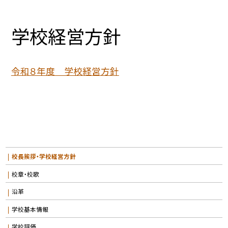
学校経営方針
令和８年度 学校経営方針
校長挨拶・学校経営方針
校章・校歌
沿革
学校基本情報
学校評価