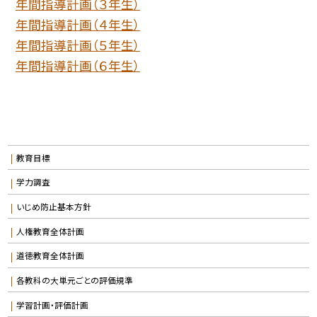
年間指導計画（３年生）
年間指導計画（４年生）
年間指導計画（５年生）
年間指導計画（６年生）
教育目標
学力調査
いじめ防止基本方針
人権教育全体計画
道徳教育全体計画
各教科の大単元ごとの評価規準
学習計画・評価計画