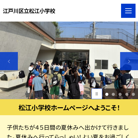
江戸川区立松江小学校
1
2
3
4
5
松江小学校ホームページへようこそ！
子供たちが４５日間の夏休みへ出かけて行きまし
た。夏休みへ行ってらっしゃい！よい夏をお過ごしく