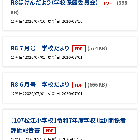
R8ほけんだより（学校保健委員会）
(398
PDF
KB)
公開日
2026/07/10
更新日
2026/07/10
R8 ７月号 学校だより
(574 KB)
PDF
公開日
2026/07/01
更新日
2026/07/01
R8 ６月号 学校だより
(666 KB)
PDF
公開日
2026/07/01
更新日
2026/07/01
【107松江小学校】令和7年度学校（園）関係者
評価報告書
PDF
公開日
2026/05/12
更新日
2026/05/12