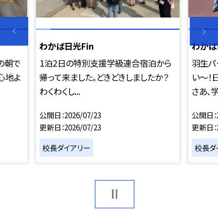
わかば日光Fin
わかば
の朝で
1泊2日の特別支援学級連合宿泊から
羽生パ
心地よ
帰って来ました。どきどきしましたか？
い〜！
わくわくし...
さあ、学.
公開日
2026/07/23
公開日
更新日
2026/07/23
更新日
校長ダイアリー
校長ダ