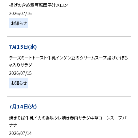
揚げの含め煮豆腐団子汁メロン
2026/07/16
お知らせ
7月15日(水)
チーズミートトースト牛乳インゲン豆のクリームスープ揚げかぼち
ゃ入りサラダ
2026/07/15
お知らせ
7月14日(火)
焼きそば牛乳イカの香味タレ焼き春雨サラダ中華コーンスープバ
ナナ
2026/07/14