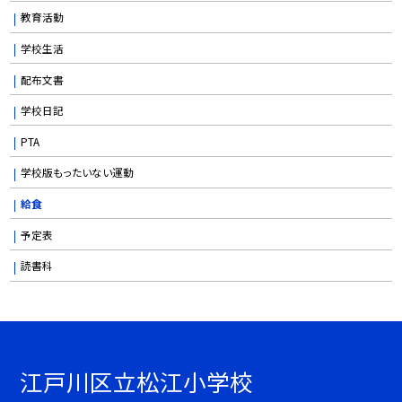
教育活動
学校生活
配布文書
学校日記
PTA
学校版もったいない運動
給食
予定表
読書科
江戸川区立松江小学校