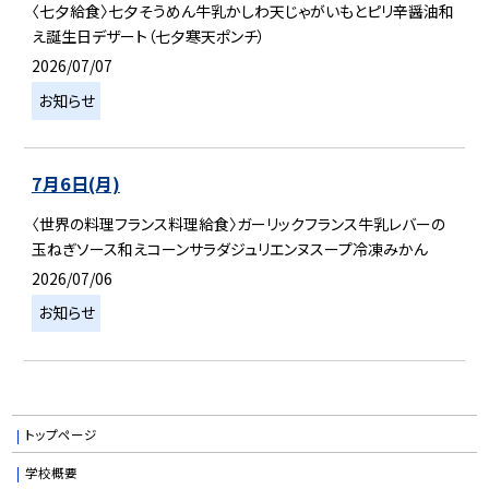
〈七夕給食〉七夕そうめん牛乳かしわ天じゃがいもとピリ辛醤油和
え誕生日デザート（七夕寒天ポンチ）
2026/07/07
お知らせ
7月6日(月)
〈世界の料理フランス料理給食〉ガーリックフランス牛乳レバーの
玉ねぎソース和えコーンサラダジュリエンヌスープ冷凍みかん
2026/07/06
お知らせ
トップページ
学校概要