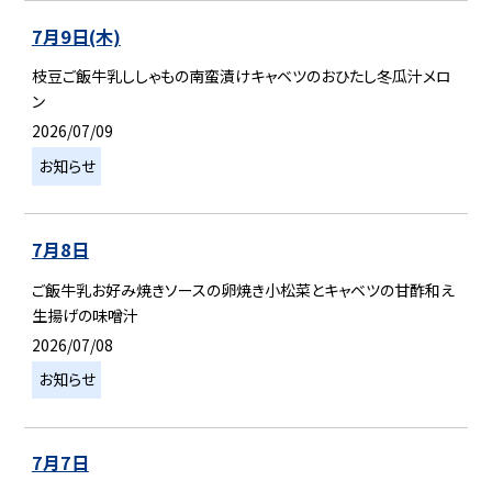
7月9日(木)
枝豆ご飯牛乳ししゃもの南蛮漬けキャベツのおひたし冬瓜汁メロ
ン
2026/07/09
お知らせ
7月8日
ご飯牛乳お好み焼きソースの卵焼き小松菜とキャベツの甘酢和え
生揚げの味噌汁
2026/07/08
お知らせ
7月7日