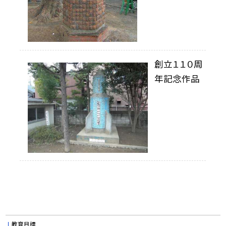
創立１１０周
年記念作品
教育目標