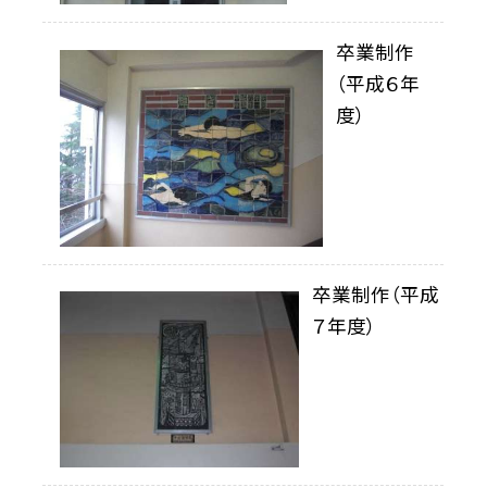
卒業制作
（平成６年
度）
卒業制作（平成
７年度）