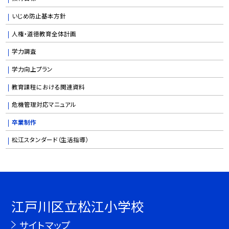
いじめ防止基本方針
人権・道徳教育全体計画
学力調査
学力向上プラン
教育課程における関連資料
危機管理対応マニュアル
卒業制作
松江スタンダード（生活指導）
江戸川区立松江小学校
サイトマップ