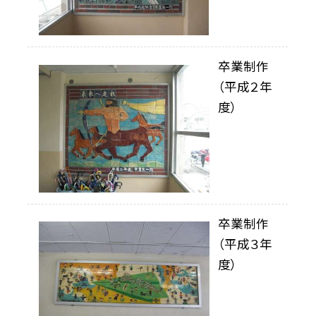
卒業制作
（平成２年
度）
卒業制作
（平成３年
度）