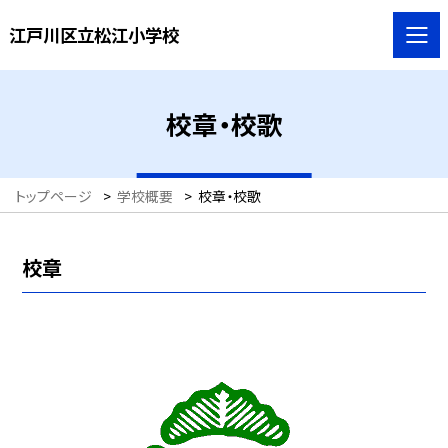
江戸川区立松江小学校
校章・校歌
トップページ
>
学校概要
>
校章・校歌
校章