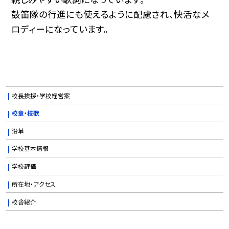
鼓笛隊の行進にも使えるように配慮され、快活なメ
ロディーになっています。
校長挨拶・学校経営案
校章・校歌
沿革
学校基本情報
学校評価
所在地・アクセス
校舎紹介