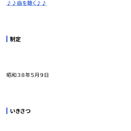
♪♪曲を聴く♪♪
制定
昭和３８年５月９日
いきさつ